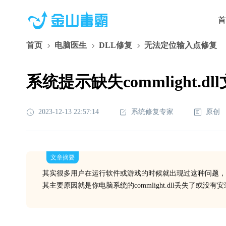
首
首页
电脑医生
DLL修复
无法定位输入点修复
系统提示缺失commlight.
2023-12-13 22:57:14
系统修复专家
原创
文章摘要
其实很多用户在运行软件或游戏的时候就出现过这种问题，
其主要原因就是你电脑系统的commlight.dll丢失了或