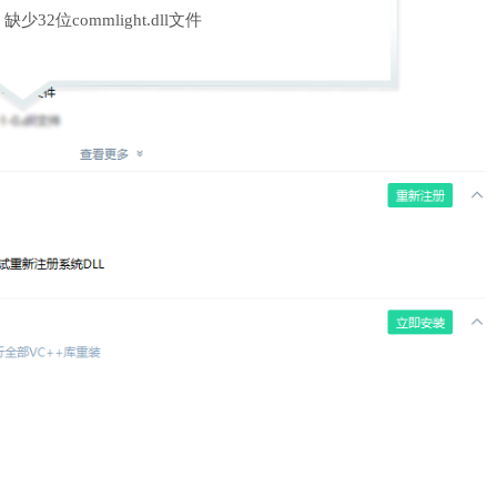
缺少32位commlight.dll文件