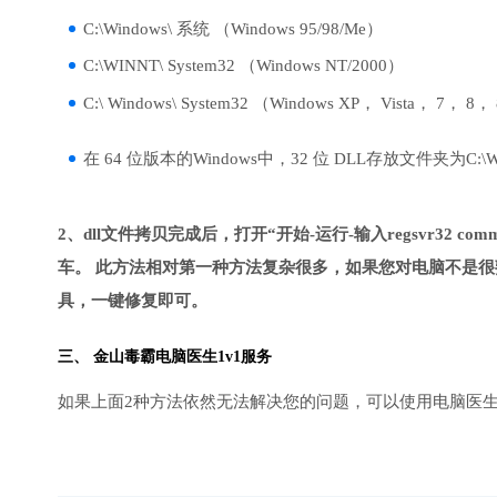
C:\Windows\ 系统 （Windows 95/98/Me）
C:\WINNT\ System32 （Windows NT/2000）
C:\ Windows\ System32 （Windows XP， Vista， 7， 8，
在 64 位版本的Windows中，32 位 DLL存放文件夹为C:\Wind
2、dll文件拷贝完成后，打开“开始-运行-输入regsvr32 commlig
车。 此方法相对第一种方法复杂很多，如果您对电脑不是很
具，一键修复即可。
三、
金山毒霸电脑医生
1v1服务
如果上面2种方法依然无法解决您的问题，可以使用电脑医生