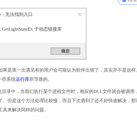
18.0
exe - 无法找到入口
点
GetLightStateEx 于动态链接库
如果是第一次遇见有的用户会可能认为软件出错了，其实并不是这样
装一些系统
运行库
所导致的。
序或系统目录中，当我们执行某个进程文件时，相应的DLL文件就会被调用
了。但是这个方法处理比较慢，而且下次遇到了还不好快速解决，那
工具来解决同样的问题。