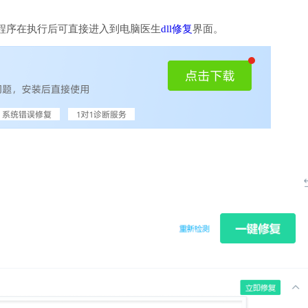
程序在执行后可直接进入到电脑医生
dll修复
界面。