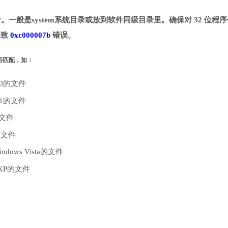
目录。一般是system系统目录或放到软件同级目录里。确保对 32 位程
导致
0xc000007b
错误。
是否匹配，如：
10的文件
.1的文件
的文件
的文件
dows Vista的文件
 XP的文件