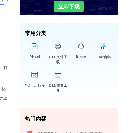
9k
立即下载
常用分类
Msxml
Directx
DLL文件下
.net合集
载
。其
VC++运行库
DLL修复工
，因
具
该怎
热门内容