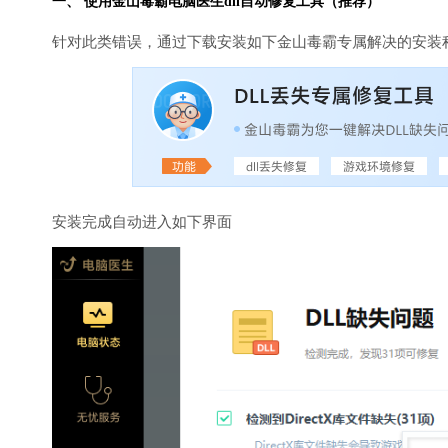
一、 使用金山毒霸
电脑医生
dll自动修复工具（推荐）
针对此类错误，通过下载安装如下金山毒霸专属解决的安装
安装完成自动进入如下界面