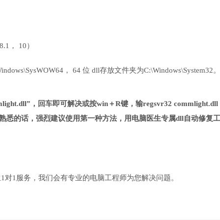
 8.1， 10）
ows\SysWOW64， 64 位 dll存放文件夹为C:\Windows\System32
ht.dll”，回车即可解决或按win＋R键，输regsvr32 commlight.dl
熟悉的话，强烈建议使用第一种方法，用电脑医生专属dll自动修复
1对1服务，我们会有专业的电脑工程师为您解决问题。