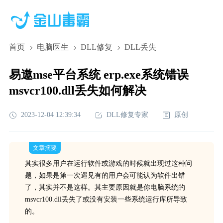
首页
电脑医生
DLL修复
DLL丢失
易遨mse平台系统 erp.exe系统错误
msvcr100.dll丢失如何解决
2023-12-04 12:39:34
DLL修复专家
原创
文章摘要
其实很多用户在运行软件或游戏的时候就出现过这种问
题，如果是第一次遇见有的用户会可能认为软件出错
了，其实并不是这样。其主要原因就是你电脑系统的
msvcr100.dll丢失了或没有安装一些系统运行库所导致
的。