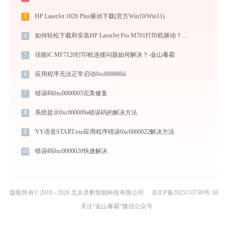
3
HP LaserJet 1020 Plus驱动下载(官方Win10/Win11)
4
如何轻松下载和安装HP LaserJet Pro M701打印机驱动？跟着这篇指南走
5
佳能iC MF7120打印机连接问题如何解决？-金山毒霸
6
应用程序无法正常启动0xc000000d
7
错误码0xc0000005完美修复
8
系统提示0xc000009a错误码的解决方法
9
YY语音START.exe应用程序错误0xc0000022解决方法
10
错误码0xc0000020快速解决
版权所有© 2010 - 2026 北京灵豹智能科技有限公司
京ICP备2025133740号-18
关注“金山毒霸”微信公众号