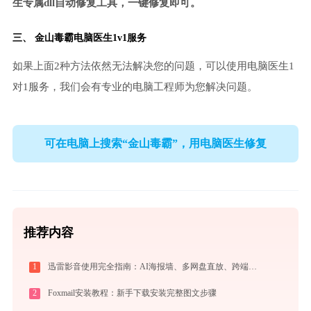
生专属dll自动修复工具，一键修复即可。
三、
金山毒霸电脑医生
1v1服务
如果上面2种方法依然无法解决您的问题，可以使用电脑医生1
对1服务，我们会有专业的电脑工程师为您解决问题。
可在电脑上搜索“金山毒霸”，用电脑医生修复
推荐内容
1
迅雷影音使用完全指南：AI海报墙、多网盘直放、跨端同步，不止于播放器
2
Foxmail安装教程：新手下载安装完整图文步骤