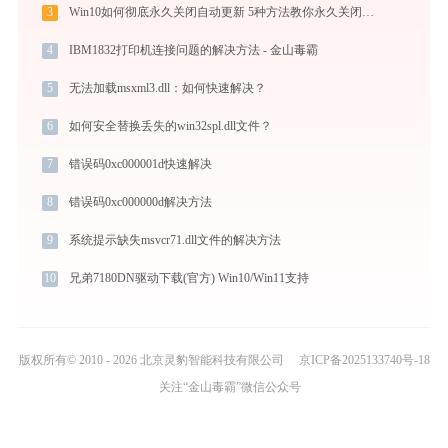
3
Win10如何彻底永久关闭自动更新 5种方法教你永久关闭win10自动更新
4
IBM1832打印机连接问题的解决方法 - 金山毒霸
5
无法加载msxml3.dll：如何快速解决？
6
如何安全替换丢失的win32spl.dll文件？
7
错误码0xc000001d快速解决
8
错误码0xc000000d解决方法
9
系统提示缺失msvcr71.dll文件的解决方法
10
兄弟7180DN驱动下载(官方) Win10/Win11支持
版权所有© 2010 - 2026 北京灵豹智能科技有限公司
京ICP备2025133740号-18
关注“金山毒霸”微信公众号