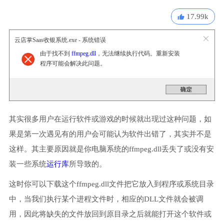
17.99k
云店掌Saas收银系统.exe - 系统错误
由于找不到
ffmpeg.dll
，无法继续执行代码。重新安装
程序可能会解决此问题。
其实很多用户在运行软件或游戏的时候就出现过这种问题，如
果是第一次遇见有的用户会可能认为软件出错了，其实并不是
这样。其主要原因就是你电脑系统的ffmpeg.dll丢失了或没有安
装一些系统
运行库
所导致的。
这时你可以下载这个ffmpeg.dll文件把它放入到程序或系统目录
中，当我们执行某个进程文件时，相应的DLL文件就会被调
用，因此将缺失的文件放回到原目录之后就能打开这个软件或