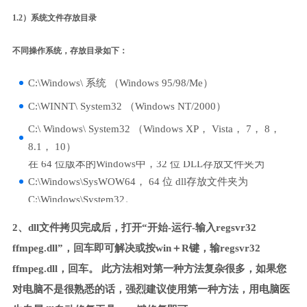
1.2）系统文件存放目录
不同操作系统，存放目录如下：
C:\Windows\ 系统 （Windows 95/98/Me）
C:\WINNT\ System32 （Windows NT/2000）
C:\ Windows\ System32 （Windows XP， Vista， 7， 8，
8.1， 10）
在 64 位版本的Windows中，32 位 DLL存放文件夹为
C:\Windows\SysWOW64， 64 位 dll存放文件夹为
C:\Windows\System32。
2、dll文件拷贝完成后，打开“开始-运行-输入regsvr32
ffmpeg.dll”，回车即可解决或按win＋R键，输regsvr32
ffmpeg.dll，回车。 此方法相对第一种方法复杂很多，如果您
对电脑不是很熟悉的话，强烈建议使用第一种方法，用电脑医