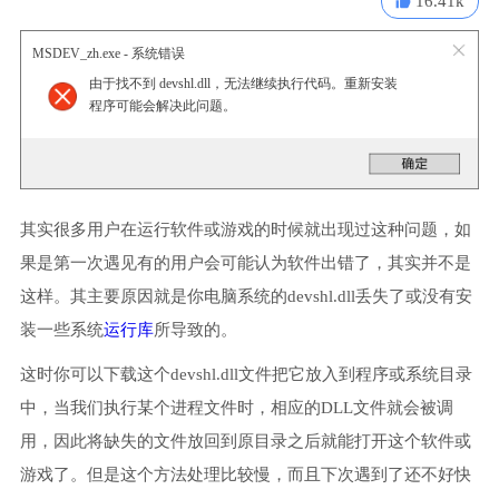
16.41k
MSDEV_zh.exe - 系统错误
由于找不到 devshl.dll，无法继续执行代码。重新安装
程序可能会解决此问题。
其实很多用户在运行软件或游戏的时候就出现过这种问题，如
果是第一次遇见有的用户会可能认为软件出错了，其实并不是
这样。其主要原因就是你电脑系统的devshl.dll丢失了或没有安
装一些系统
运行库
所导致的。
这时你可以下载这个devshl.dll文件把它放入到程序或系统目录
中，当我们执行某个进程文件时，相应的DLL文件就会被调
用，因此将缺失的文件放回到原目录之后就能打开这个软件或
游戏了。但是这个方法处理比较慢，而且下次遇到了还不好快