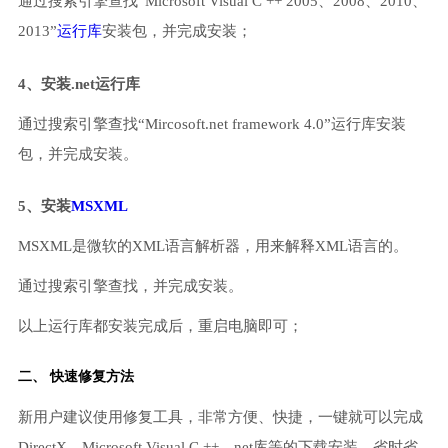
通过搜索引擎查找“Microsoft Visual C ++ 2005、2008、2010、
2013”
运行库
安装包，并完成安装；
4、安装.net运行库
通过搜索引擎查找“Mircosoft.net framework 4.0”运行库安装
包，并完成安装。
5、安装
MSXML
MSXML是微软的XML语言解析器，用来解释XML语言的。
通过搜索引擎查找，并完成安装。
以上运行库都安装完成后，重启电脑即可；
二、 快速修复方法
新用户建议使用修复工具，非常方便、快捷，一键就可以完成
DirectX、Microsoft Visual C ++、net库等的下载安装，省时省