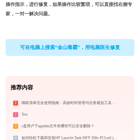
操作指示，进行修复，如果操作比较繁琐，可以直接找右侧专
家，一对一解决问题。
可在电脑上搜索“金山毒霸”，用电脑医生修复
推荐内容
1
嘀嗒清单完全使用指南：高效时间管理与任务规划工具，让你的每一天井井有条
2
Test
3
c盘用户下appdata文件夹哪些可以安全删除？
4
如何轻松下载和安装HP LaserJet Tank MFP 260x PCLmS (V3)打印机驱动？跟着这篇指南走