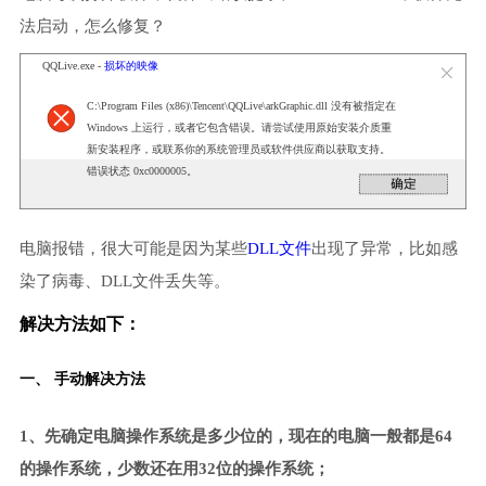
法启动，怎么修复？
QQLive.exe -
损坏的映像
C:\Program Files (x86)\Tencent\QQLive\arkGraphic.dll 没有被指定在
Windows 上运行，或者它包含错误。请尝试使用原始安装介质重
新安装程序，或联系你的系统管理员或软件供应商以获取支持。
错误状态 0xc0000005。
电脑报错，很大可能是因为某些
DLL文件
出现了异常，比如感
染了病毒、DLL文件丢失等。
解决方法如下：
一、 手动解决方法
1、先确定电脑操作系统是多少位的，现在的电脑一般都是64
的操作系统，少数还在用32位的操作系统；