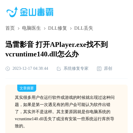
首页
电脑医生
DLL修复
DLL丢失
迅雷影音 打开APlayer.exe找不到
vcruntime140.dll怎么办
2023-12-17 04:38:44
系统修复专家
原创
文章摘要
其实很多用户在运行软件或游戏的时候就出现过这种问
题，如果是第一次遇见有的用户会可能认为软件出错
了，其实并不是这样。其主要原因就是你电脑系统的
vcruntime140.dll丢失了或没有安装一些系统运行库所导
致的。