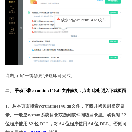
缺少32位vcruntime140.dll文件
点击页面"一键修复"按钮即可完成。
二、 手动下载vcruntime140.dll文件修复，
点击 此处 进入下载页面
1、从本页面搜索vcruntime140.dll文件，下载并拷贝到指定目
录。一般是system系统目录或放到软件同级目录里。确保对 32
位程序使用 32 位 DLL，对 64 位程序使用 64 位 DLL。否则可