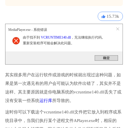
15.73k
MediaPlayer.exe - 系统错误
由于找不到
VCRUNTIME140.dll
，无法继续执行代码。
重新安装程序可能会解决此问题。
其实很多用户在运行软件或游戏的时候就出现过这种问题，如
果是第一次遇见有的用户会可能认为软件出错了，其实并不是
这样。其主要原因就是你电脑系统的vcruntime140.dll丢失了或
没有安装一些系统
运行库
所导致的。
这时你可以下载这个vcruntime140.dll文件把它放入到程序或系
统目录中，当我们执行某个进程文件APlayer.exe时，相应的