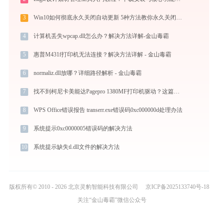
3
Win10如何彻底永久关闭自动更新 5种方法教你永久关闭win10自动更新
4
计算机丢失wpcap.dll怎么办？解决方法详解-金山毒霸
5
惠普M431f打印机无法连接？解决方法详解 - 金山毒霸
6
normaliz.dll放哪？详细路径解析 - 金山毒霸
7
找不到柯尼卡美能达Pagepro 1380MF打印机驱动？这篇全面下载安装指南帮到你
8
WPS Office错误报告 transerr.exe错误码0xc000000d处理办法
9
系统提示0xc0000005错误码的解决方法
10
系统提示缺失tl.dll文件的解决方法
版权所有© 2010 - 2026 北京灵豹智能科技有限公司
京ICP备2025133740号-18
关注“金山毒霸”微信公众号