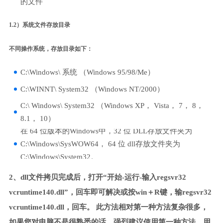
的文件
1.2）系统文件存放目录
不同操作系统，存放目录如下：
C:\Windows\ 系统 （Windows 95/98/Me）
C:\WINNT\ System32 （Windows NT/2000）
C:\ Windows\ System32 （Windows XP， Vista， 7， 8，
8.1， 10）
在 64 位版本的Windows中，32 位 DLL存放文件夹为
C:\Windows\SysWOW64， 64 位 dll存放文件夹为
C:\Windows\System32。
2、dll文件拷贝完成后，打开“开始-运行-输入regsvr32
vcruntime140.dll”，回车即可解决或按win＋R键，输regsvr32
vcruntime140.dll，回车。 此方法相对第一种方法复杂很多，
如果您对电脑不是很熟悉的话，强烈建议使用第一种方法，用