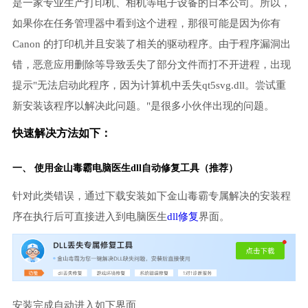
是一家专业生产打印机、相机等电子设备的日本公司。所以，
如果你在任务管理器中看到这个进程，那很可能是因为你有
Canon 的打印机并且安装了相关的驱动程序。由于程序漏洞出
错，恶意应用删除等导致丢失了部分文件而打不开进程，出现
提示"无法启动此程序，因为计算机中丢失qt5svg.dll。尝试重
新安装该程序以解决此问题。"是很多小伙伴出现的问题。
快速解决方法如下：
一、 使用金山毒霸
电脑医生
dll自动修复工具（推荐）
针对此类错误，通过下载安装如下金山毒霸专属解决的安装程
序在执行后可直接进入到电脑医生
dll修复
界面。
安装完成自动进入如下界面