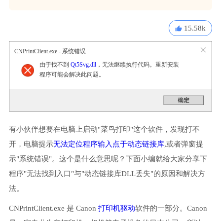
15.58k
CNPrintClient.exe - 系统错误
由于找不到
Qt5Svg.dll
，无法继续执行代码。重新安装
程序可能会解决此问题。
有小伙伴想要在电脑上启动"菜鸟打印"这个软件，发现打不
开，电脑提示
无法定位程序输入点于动态链接库
,或者弹窗提
示"系统错误"。这个是什么意思呢？下面小编就给大家分享下
程序"无法找到入口"与"动态链接库DLL丢失"的原因和解决方
法。
CNPrintClient.exe 是 Canon
打印机驱动
软件的一部分。Canon