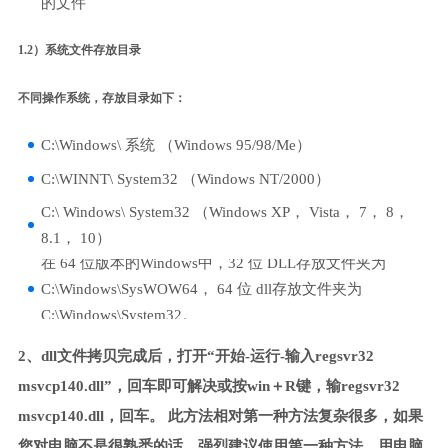
的文件
1.2）系统文件存放目录
不同操作系统，存放目录如下：
C:\Windows\ 系统 （Windows 95/98/Me）
C:\WINNT\ System32 （Windows NT/2000）
C:\ Windows\ System32 （Windows XP， Vista， 7， 8，
8.1， 10）
在 64 位版本的Windows中，32 位 DLL存放文件夹为
C:\Windows\SysWOW64， 64 位 dll存放文件夹为
C:\Windows\System32。
2、dll文件拷贝完成后，打开“开始-运行-输入regsvr32
msvcp140.dll”，回车即可解决或按win＋R键，输regsvr32
msvcp140.dll，回车。 此方法相对第一种方法复杂很多，如果
您对电脑不是很熟悉的话，强烈建议使用第一种方法，用电脑