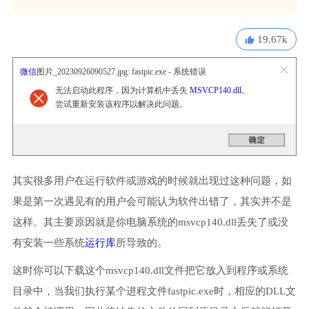
19.67k
微信
图片_20230926090527.jpg: fastpic.exe - 系统错误
无法启动此程序，因为计算机中丢失
MSVCP140.dll
。
尝试重新安装该程序以解决此问题。
其实很多用户在运行软件或游戏的时候就出现过这种问题，如
果是第一次遇见有的用户会可能认为软件出错了，其实并不是
这样。其主要原因就是你电脑系统的msvcp140.dll丢失了或没
有安装一些系统
运行库
所导致的。
这时你可以下载这个msvcp140.dll文件把它放入到程序或系统
目录中，当我们执行某个进程文件fastpic.exe时，相应的DLL文