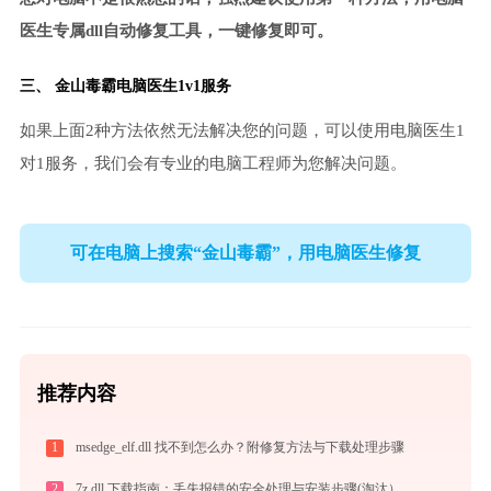
医生专属dll自动修复工具，一键修复即可。
三、
金山毒霸电脑医生
1v1服务
如果上面2种方法依然无法解决您的问题，可以使用电脑医生1
对1服务，我们会有专业的电脑工程师为您解决问题。
可在电脑上搜索“金山毒霸”，用电脑医生修复
推荐内容
1
msedge_elf.dll 找不到怎么办？附修复方法与下载处理步骤
2
7z.dll 下载指南：丢失报错的安全处理与安装步骤(淘汰）