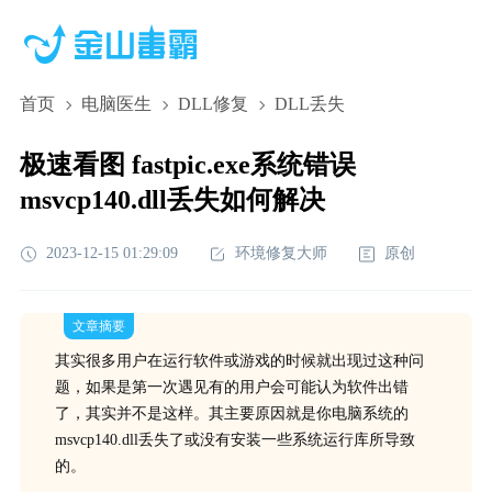
首页
电脑医生
DLL修复
DLL丢失
极速看图 fastpic.exe系统错误
msvcp140.dll丢失如何解决
2023-12-15 01:29:09
环境修复大师
原创
文章摘要
其实很多用户在运行软件或游戏的时候就出现过这种问
题，如果是第一次遇见有的用户会可能认为软件出错
了，其实并不是这样。其主要原因就是你电脑系统的
msvcp140.dll丢失了或没有安装一些系统运行库所导致
的。