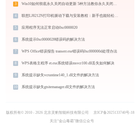
3
Win10如何彻底永久关闭自动更新 5种方法教你永久关闭win10自动更新
4
联想LJ8212N打印机驱动下载与安装教程：新手也能轻松搞定
5
应用程序无法正常启动0xc0000020
6
系统提示0xc0000028错误码的解决方法
7
WPS Office错误报告 transerr.exe错误码0xc000000d处理办法
8
WPS表格主程序 et.exe系统错误msvcr100.dll丢失如何解决
9
系统提示缺失vcruntime140_1.dll文件的解决方法
10
系统提示缺失gtsitemanager.dll文件的解决方法
版权所有© 2010 - 2026 北京灵豹智能科技有限公司
京ICP备2025133740号-18
关注“金山毒霸”微信公众号