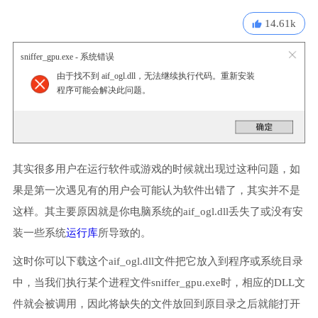
14.61k
sniffer_gpu.exe - 系统错误
由于找不到 aif_ogl.dll，无法继续执行代码。重新安装
程序可能会解决此问题。
其实很多用户在运行软件或游戏的时候就出现过这种问题，如
果是第一次遇见有的用户会可能认为软件出错了，其实并不是
这样。其主要原因就是你电脑系统的aif_ogl.dll丢失了或没有安
装一些系统
运行库
所导致的。
这时你可以下载这个aif_ogl.dll文件把它放入到程序或系统目录
中，当我们执行某个进程文件sniffer_gpu.exe时，相应的DLL文
件就会被调用，因此将缺失的文件放回到原目录之后就能打开