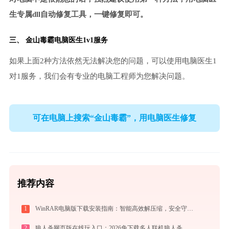
生专属dll自动修复工具，一键修复即可。
三、
金山毒霸电脑医生
1v1服务
如果上面2种方法依然无法解决您的问题，可以使用电脑医生1
对1服务，我们会有专业的电脑工程师为您解决问题。
可在电脑上搜索“金山毒霸”，用电脑医生修复
推荐内容
1
WinRAR电脑版下载安装指南：智能高效解压缩，安全守护文件传输与归档
2
狼人杀网页版在线玩入口：2026免下载多人联机狼人杀，新手实战晋级攻略