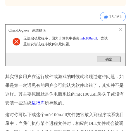
15.16k
CheckDog.exe - 系统错误
无法启动此程序，因为计算机中丢失
mfc100u.dll
。尝试
重新安装该程序以解决此问题。
其实很多用户在运行软件或游戏的时候就出现过这种问题，如
果是第一次遇见有的用户会可能认为软件出错了，其实并不是
这样。其主要原因就是你电脑系统的mfc100u.dll丢失了或没有
安装一些系统
运行库
所导致的。
这时你可以下载这个mfc100u.dll文件把它放入到程序或系统目
录中，当我们执行某个进程文件时，相应的DLL文件就会被调