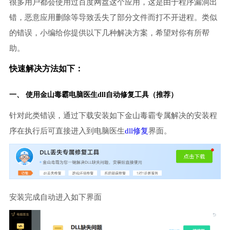
很多用户都会使用过百度网盘这个应用，这是由于程序漏洞出
错，恶意应用删除等导致丢失了部分文件而打不开进程。类似
的错误，小编给你提供以下几种解决方案，希望对你有所帮
助。
快速解决方法如下：
一、 使用金山毒霸
电脑医生
dll自动修复工具（推荐）
针对此类错误，通过下载安装如下金山毒霸专属解决的安装程
序在执行后可直接进入到电脑医生
dll修复
界面。
安装完成自动进入如下界面