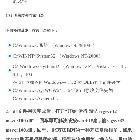
的文件
1.2）系统文件存放目录
不同操作系统，存放目录如下：
C:\Windows\ 系统 （Windows 95/98/Me）
C:\WINNT\ System32 （Windows NT/2000）
C:\ Windows\ System32 （Windows XP， Vista， 7， 8，
8.1， 10）
在 64 位版本的Windows中，32 位 DLL存放文件夹为
C:\Windows\SysWOW64， 64 位 dll存放文件夹为
C:\Windows\System32。
2、dll文件拷贝完成后，打开“开始-运行-输入regsvr32
msvcr100.dll”，回车即可解决或按win＋R键，输regsvr32
msvcr100.dll，回车。 此方法相对第一种方法复杂很多，如果
您对电脑不是很熟悉的话，强烈建议使用第一种方法，用电脑