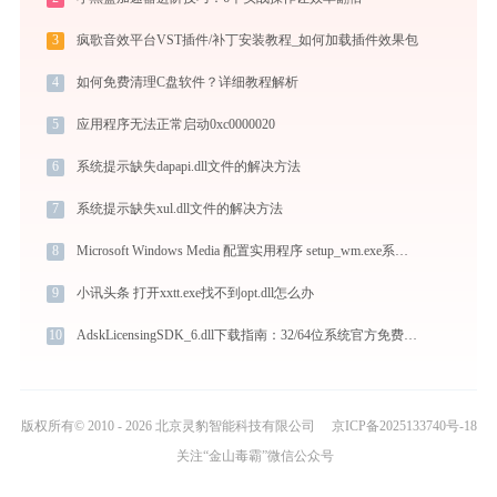
3
疯歌音效平台VST插件/补丁安装教程_如何加载插件效果包
4
如何免费清理C盘软件？详细教程解析
5
应用程序无法正常启动0xc0000020
6
系统提示缺失dapapi.dll文件的解决方法
7
系统提示缺失xul.dll文件的解决方法
8
Microsoft Windows Media 配置实用程序 setup_wm.exe系统错误msvcr100.dll丢失如何解决
9
小讯头条 打开xxtt.exe找不到opt.dll怎么办
10
AdskLicensingSDK_6.dll下载指南：32/64位系统官方免费解决方案
版权所有© 2010 - 2026 北京灵豹智能科技有限公司
京ICP备2025133740号-18
关注“金山毒霸”微信公众号