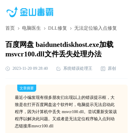
首页
电脑医生
DLL修复
无法定位输入点修复
百度网盘 baidunetdiskhost.exe加载
msvcr100.dll文件丢失处理办法
2023-11-20 09:28:40
系统错误处理王
原创
文章摘要
最近小编发现有很多朋友们出现以上的错误提示框，大
致是在打开百度网盘这个软件时，电脑提示无法启动此
程序，因为计算机中丢失 msvcr100.dll。尝试重新安装该
程序以解决此问题。又或者是无法定位程序输入点到动
态链接库msvcr100.dll