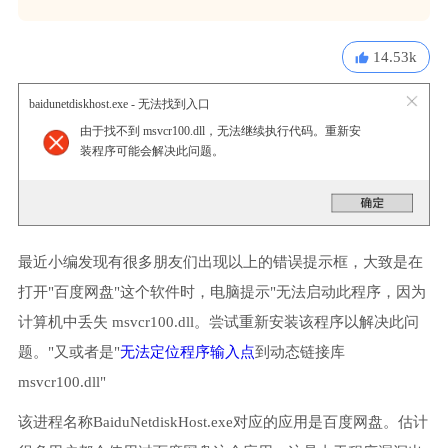
14.53k
baidunetdiskhost.exe - 无法找到入口
由于找不到 msvcr100.dll，无法继续执行代码。重新安
装程序可能会解决此问题。
最近小编发现有很多朋友们出现以上的错误提示框，大致是在
打开"百度网盘"这个软件时，电脑提示"无法启动此程序，因为
计算机中丢失 msvcr100.dll。尝试重新安装该程序以解决此问
题。"又或者是"
无法定位程序输入点
到动态链接库
msvcr100.dll"
该进程名称BaiduNetdiskHost.exe对应的应用是百度网盘。估计