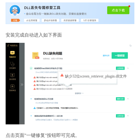
安装完成自动进入如下界面
缺少32位screen_retriever_plugin.dll文件
点击页面"一键修复"按钮即可完成。