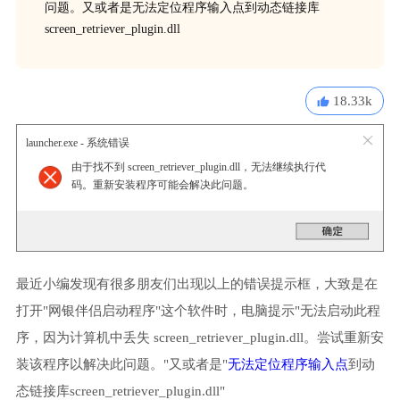
问题。又或者是无法定位程序输入点到动态链接库
screen_retriever_plugin.dll
18.33k
launcher.exe - 系统错误
由于找不到 screen_retriever_plugin.dll，无法继续执行代
码。重新安装程序可能会解决此问题。
最近小编发现有很多朋友们出现以上的错误提示框，大致是在
打开"网银伴侣启动程序"这个软件时，电脑提示"无法启动此程
序，因为计算机中丢失 screen_retriever_plugin.dll。尝试重新安
装该程序以解决此问题。"又或者是"
无法定位程序输入点
到动
态链接库screen_retriever_plugin.dll"