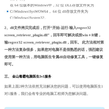
在 64 位版本的Windows中，32 位 DLL存放文件夹为
C:\Windows\SysWOW64， 64 位 dll存放文件夹为
C:\Windows\System32。
2、dll文件拷贝完成后，打开“开始-运行-输入regsvr32
screen_retriever_plugin.dll”，回车即可解决或按win＋R键，
输regsvr32 screen_retriever_plugin.dll，回车。 此方法相对第
一种方法复杂很多，如果您对电脑不是很熟悉的话，强烈建议
使用第一种方法，用电脑医生专属dll自动修复工具，一键修复
即可。
三、
金山毒霸电脑医生
1v1服务
如果上面2种方法依然无法解决您的问题，可以使用电脑医生1
对1服务，我们会有专业的电脑工程师为您解决问题。