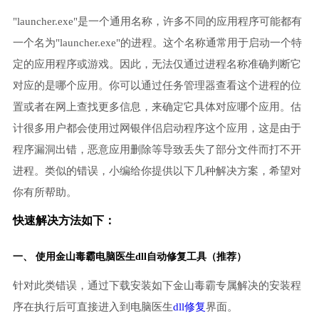
"launcher.exe"是一个通用名称，许多不同的应用程序可能都有
一个名为"launcher.exe"的进程。这个名称通常用于启动一个特
定的应用程序或游戏。因此，无法仅通过进程名称准确判断它
对应的是哪个应用。你可以通过任务管理器查看这个进程的位
置或者在网上查找更多信息，来确定它具体对应哪个应用。估
计很多用户都会使用过网银伴侣启动程序这个应用，这是由于
程序漏洞出错，恶意应用删除等导致丢失了部分文件而打不开
进程。类似的错误，小编给你提供以下几种解决方案，希望对
你有所帮助。
快速解决方法如下：
一、 使用金山毒霸
电脑医生
dll自动修复工具（推荐）
针对此类错误，通过下载安装如下金山毒霸专属解决的安装程
序在执行后可直接进入到电脑医生
dll修复
界面。