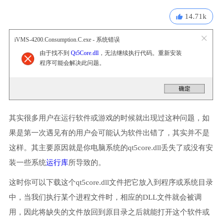
14.71k
iVMS-4200.Consumption.C.exe - 系统错误
由于找不到
Qt5Core.dll
，无法继续执行代码。重新安装
程序可能会解决此问题。
其实很多用户在运行软件或游戏的时候就出现过这种问题，如
果是第一次遇见有的用户会可能认为软件出错了，其实并不是
这样。其主要原因就是你电脑系统的qt5core.dll丢失了或没有安
装一些系统
运行库
所导致的。
这时你可以下载这个qt5core.dll文件把它放入到程序或系统目录
中，当我们执行某个进程文件时，相应的DLL文件就会被调
用，因此将缺失的文件放回到原目录之后就能打开这个软件或