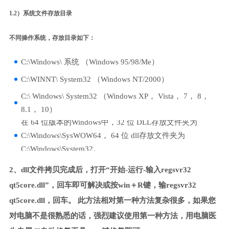
1.2）系统文件存放目录
不同操作系统，存放目录如下：
C:\Windows\ 系统 （Windows 95/98/Me）
C:\WINNT\ System32 （Windows NT/2000）
C:\ Windows\ System32 （Windows XP， Vista， 7， 8，
8.1， 10）
在 64 位版本的Windows中，32 位 DLL存放文件夹为
C:\Windows\SysWOW64， 64 位 dll存放文件夹为
C:\Windows\System32。
2、dll文件拷贝完成后，打开“开始-运行-输入regsvr32
qt5core.dll”，回车即可解决或按win＋R键，输regsvr32
qt5core.dll，回车。 此方法相对第一种方法复杂很多，如果您
对电脑不是很熟悉的话，强烈建议使用第一种方法，用电脑医