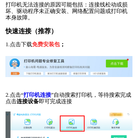
打印机无法连接的原因可能包括：连接线松动或损
坏、驱动程序未正确安装、网络配置问题或打印机
本身故障。
快速连接（推荐）
1.点击下载
免费安装包
；
2.点击“
打印机连接
”自动搜索打印机，等待搜索完成
点击
连接设备
即可完成连接