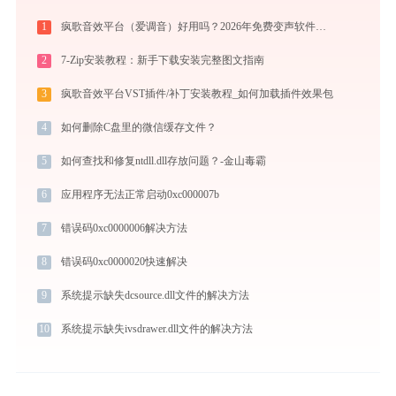
1
疯歌音效平台（爱调音）好用吗？2026年免费变声软件下载与功能详解
2
7-Zip安装教程：新手下载安装完整图文指南
3
疯歌音效平台VST插件/补丁安装教程_如何加载插件效果包
4
如何删除C盘里的微信缓存文件？
5
如何查找和修复ntdll.dll存放问题？-金山毒霸
6
应用程序无法正常启动0xc000007b
7
错误码0xc0000006解决方法
8
错误码0xc0000020快速解决
9
系统提示缺失dcsource.dll文件的解决方法
10
系统提示缺失ivsdrawer.dll文件的解决方法