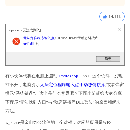
14.11k
wps.exe - 无法找到入口
无法定位程序输入点
CsrNewThread 于动态链接库
ntdll.dll
上。
有小伙伴想要在电脑上启动"
Photoshop
CS8.0"这个软件，发现
打不开，电脑提示
无法定位程序输入点于动态链接库
,或者弹窗
提示"系统错误"。这个是什么意思呢？下面小编就给大家分享
下程序"无法找到入口"与"动态链接库DLL丢失"的原因和解决
方法。
wps.exe是金山办公软件的一个进程，对应的应用是WPS