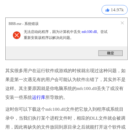
14.97k
BBB.exe - 系统错误
无法启动此程序，因为计算机中丢失
mfc100.dll
。尝试
重新安装该程序以解决此问题。
其实很多用户在运行软件或游戏的时候就出现过这种问题，如
果是第一次遇见有的用户会可能认为软件出错了，其实并不是
这样。其主要原因就是你电脑系统的mfc100.dll丢失了或没有
安装一些系统
运行库
所导致的。
这时你可以下载这个mfc100.dll文件把它放入到程序或系统目
录中，当我们执行某个进程文件时，相应的DLL文件就会被调
用，因此将缺失的文件放回到原目录之后就能打开这个软件或