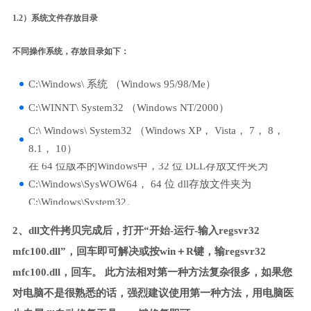
1.2）系统文件存放目录
不同操作系统，存放目录如下：
C:\Windows\ 系统 （Windows 95/98/Me）
C:\WINNT\ System32 （Windows NT/2000）
C:\ Windows\ System32 （Windows XP， Vista， 7， 8，
8.1， 10）
在 64 位版本的Windows中，32 位 DLL存放文件夹为
C:\Windows\SysWOW64， 64 位 dll存放文件夹为
C:\Windows\System32。
2、dll文件拷贝完成后，打开“开始-运行-输入regsvr32
mfc100.dll”，回车即可解决或按win＋R键，输regsvr32
mfc100.dll，回车。 此方法相对第一种方法复杂很多，如果您
对电脑不是很熟悉的话，强烈建议使用第一种方法，用电脑医