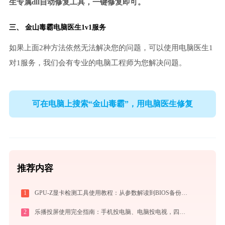
生专属dll自动修复工具，一键修复即可。
三、
金山毒霸电脑医生
1v1服务
如果上面2种方法依然无法解决您的问题，可以使用电脑医生1
对1服务，我们会有专业的电脑工程师为您解决问题。
可在电脑上搜索“金山毒霸”，用电脑医生修复
推荐内容
1
GPU-Z显卡检测工具使用教程：从参数解读到BIOS备份，一站式掌握显卡信息
2
乐播投屏使用完全指南：手机投电脑、电脑投电视，四种连接方式一篇讲透