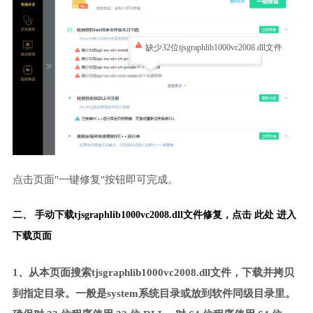
缺少32位tjsgraphlib1000vc2008.dll文件
点击页面"一键修复"按钮即可完成。
二、 手动下载tjsgraphlib1000vc2008.dll文件修复，
点击 此处 进入
下载页面
1、从本页面搜索tjsgraphlib1000vc2008.dll文件，下载并拷贝
到指定目录。一般是system系统目录或放到软件同级目录里。