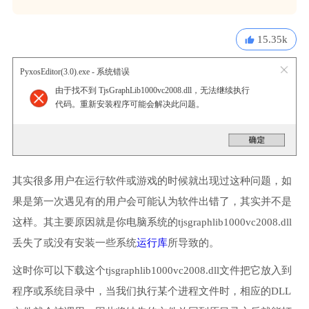
15.35k
PyxosEditor(3.0).exe - 系统错误
由于找不到 TjsGraphLib1000vc2008.dll，无法继续执行
代码。重新安装程序可能会解决此问题。
其实很多用户在运行软件或游戏的时候就出现过这种问题，如
果是第一次遇见有的用户会可能认为软件出错了，其实并不是
这样。其主要原因就是你电脑系统的tjsgraphlib1000vc2008.dll
丢失了或没有安装一些系统
运行库
所导致的。
这时你可以下载这个tjsgraphlib1000vc2008.dll文件把它放入到
程序或系统目录中，当我们执行某个进程文件时，相应的DLL