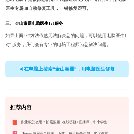
医生专属dll自动修复工具，一键修复即可。
三、
金山毒霸电脑医生
1v1服务
如果上面2种方法依然无法解决您的问题，可以使用电脑医生1
对1服务，我们会有专业的电脑工程师为您解决问题。
可在电脑上搜索“金山毒霸”，用电脑医生修复
推荐内容
1
作业帮怎么用？拍照搜题+在线答疑+直播课，中小学生辅导全攻略
2
uTorrent使用完全指南：下载、种子任务添加、优化设置与BT客户端对比