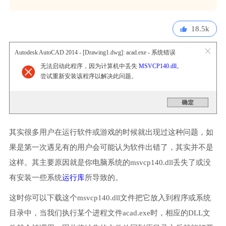
18.5k
Autodesk AutoCAD 2014 - [Drawing1.dwg]: acad.exe - 系统错误
无法启动此程序，因为计算机中丢失
MSVCP140.dll
。
尝试重新安装该程序以解决此问题。
其实很多用户在运行软件或游戏的时候就出现过这种问题，如
果是第一次遇见有的用户会可能认为软件出错了，其实并不是
这样。其主要原因就是你电脑系统的msvcp140.dll丢失了或没
有安装一些系统
运行库
所导致的。
这时你可以下载这个msvcp140.dll文件把它放入到程序或系统
目录中，当我们执行某个进程文件acad.exe时，相应的DLL文