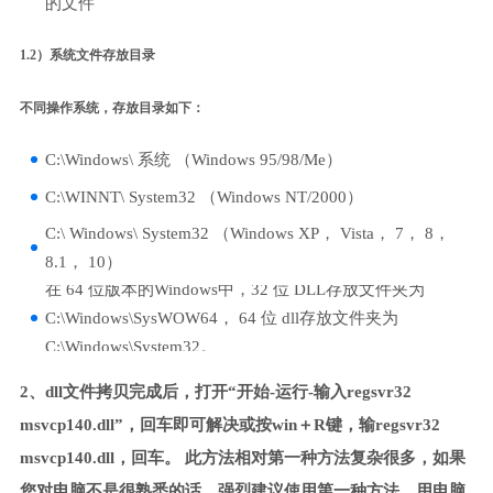
的文件
1.2）系统文件存放目录
不同操作系统，存放目录如下：
C:\Windows\ 系统 （Windows 95/98/Me）
C:\WINNT\ System32 （Windows NT/2000）
C:\ Windows\ System32 （Windows XP， Vista， 7， 8，
8.1， 10）
在 64 位版本的Windows中，32 位 DLL存放文件夹为
C:\Windows\SysWOW64， 64 位 dll存放文件夹为
C:\Windows\System32。
2、dll文件拷贝完成后，打开“开始-运行-输入regsvr32
msvcp140.dll”，回车即可解决或按win＋R键，输regsvr32
msvcp140.dll，回车。 此方法相对第一种方法复杂很多，如果
您对电脑不是很熟悉的话，强烈建议使用第一种方法，用电脑