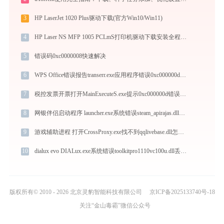
3
HP LaserJet 1020 Plus驱动下载(官方Win10/Win11)
4
HP Laser NS MFP 1005 PCLmS打印机驱动下载安装全程指导，轻松解决打印问题
5
错误码0xc0000008快速解决
6
WPS Office错误报告transerr.exe应用程序错误0xc000000d解决方法
7
税控发票开票打开MainExecuteS.exe提示0xc000000d错误码怎么办
8
网银伴侣启动程序 launcher.exe系统错误steam_apirajas.dll丢失如何解决
9
游戏辅助进程 打开CrossProxy.exe找不到qqlivebase.dll怎么办
10
dialux evo DIALux.exe系统错误toolkitpro1110vc100u.dll丢失如何解决
版权所有© 2010 - 2026 北京灵豹智能科技有限公司
京ICP备2025133740号-18
关注“金山毒霸”微信公众号