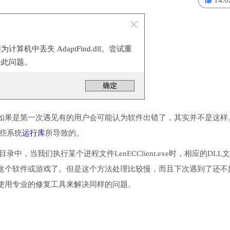
14.0
算机中丢失 AdaptFind.dll。尝试重
决此问题。
如果是第一次遇见有的用户会可能认为软件出错了，其实并不是这样
一些系统
运行库
所导致的。
目录中，当我们执行某个进程文件LenECClient.exe时，相应的DLL
这个软件或游戏了。但是这个方法处理比较慢，而且下次遇到了还不
使用专业的修复工具来解决同样的问题。