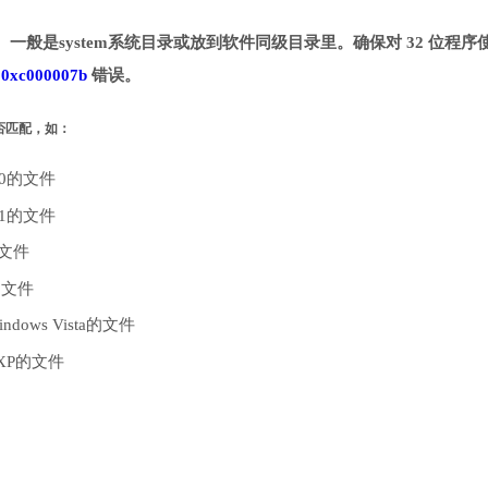
目录。一般是system系统目录或放到软件同级目录里。确保对 32 位程序
致
0xc000007b
错误。
是否匹配，如：
10的文件
.1的文件
的文件
的文件
dows Vista的文件
 XP的文件