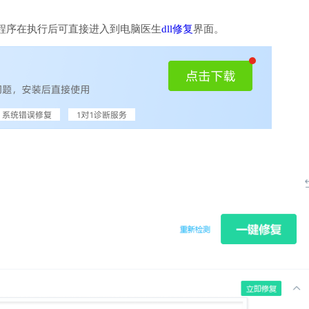
程序在执行后可直接进入到电脑医生
dll修复
界面。