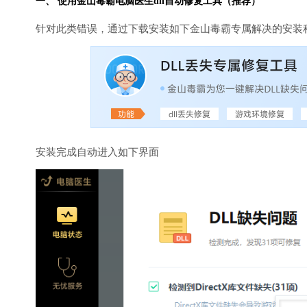
一、 使用金山毒霸
电脑医生
dll自动修复工具（推荐）
针对此类错误，通过下载安装如下金山毒霸专属解决的安装
安装完成自动进入如下界面