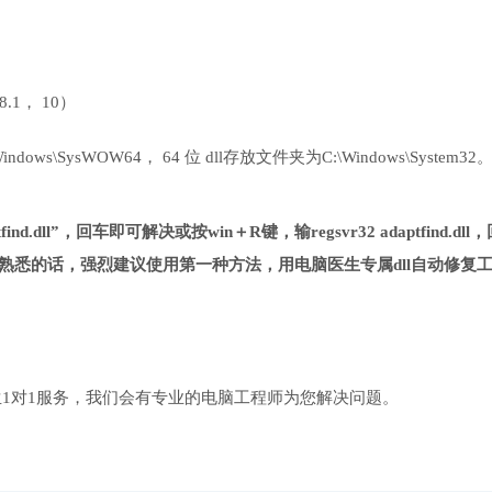
 8.1， 10）
ows\SysWOW64， 64 位 dll存放文件夹为C:\Windows\System32
nd.dll”，回车即可解决或按win＋R键，输regsvr32 adaptfind.dll
熟悉的话，强烈建议使用第一种方法，用电脑医生专属dll自动修复
1对1服务，我们会有专业的电脑工程师为您解决问题。