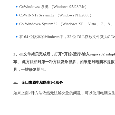
C:\Windows\ 系统 （Windows 95/98/Me）
C:\WINNT\ System32 （Windows NT/2000）
C:\ Windows\ System32 （Windows XP， Vista， 7， 8，
在 64 位版本的Windows中，32 位 DLL存放文件夹为C:\Wind
2、dll文件拷贝完成后，打开“开始-运行-输入regsvr32 adaptfi
车。 此方法相对第一种方法复杂很多，如果您对电脑不是很
具，一键修复即可。
三、
金山毒霸电脑医生
1v1服务
如果上面2种方法依然无法解决您的问题，可以使用电脑医生