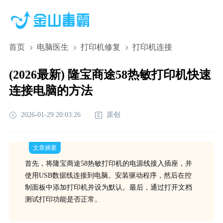
首页
电脑医生
打印机修复
打印机连接
(2026最新) 隆宝商途58热敏打印机快速
连接电脑的方法
2026-01-29 20:03:26
原创
文章摘要
首先，将隆宝商途58热敏打印机的电源线接入插座，并
使用USB数据线连接到电脑。安装驱动程序，然后在控
制面板中添加打印机并设为默认。最后，通过打开文档
测试打印功能是否正常。