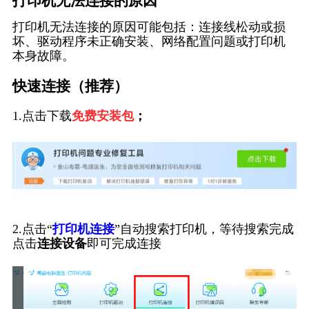
打印机无法连接的原因
打印机无法连接的原因可能包括：连接线松动或损
坏、驱动程序未正确安装、网络配置问题或打印机
本身故障。
快速连接（推荐）
1.点击下载
免费安装包
；
2.点击“
打印机连接
”自动搜索打印机，等待搜索完成
点击
连接设备
即可完成连接