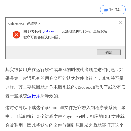
16.34k
dplayer.exe - 系统错误
由于找不到
Qt5Core.dll
，无法继续执行代码。重新安装
程序可能会解决此问题。
其实很多用户在运行软件或游戏的时候就出现过这种问题，如
果是第一次遇见有的用户会可能认为软件出错了，其实并不是
这样。其主要原因就是你电脑系统的qt5core.dll丢失了或没有安
装一些系统
运行库
所导致的。
这时你可以下载这个qt5core.dll文件把它放入到程序或系统目录
中，当我们执行某个进程文件Player.exe时，相应的DLL文件就
会被调用，因此将缺失的文件放回到原目录之后就能打开这个