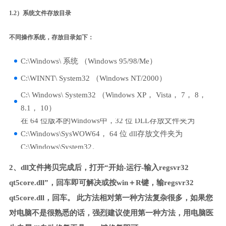
1.2）系统文件存放目录
不同操作系统，存放目录如下：
C:\Windows\ 系统 （Windows 95/98/Me）
C:\WINNT\ System32 （Windows NT/2000）
C:\ Windows\ System32 （Windows XP， Vista， 7， 8，
8.1， 10）
在 64 位版本的Windows中，32 位 DLL存放文件夹为
C:\Windows\SysWOW64， 64 位 dll存放文件夹为
C:\Windows\System32。
2、dll文件拷贝完成后，打开“开始-运行-输入regsvr32
qt5core.dll”，回车即可解决或按win＋R键，输regsvr32
qt5core.dll，回车。 此方法相对第一种方法复杂很多，如果您
对电脑不是很熟悉的话，强烈建议使用第一种方法，用电脑医