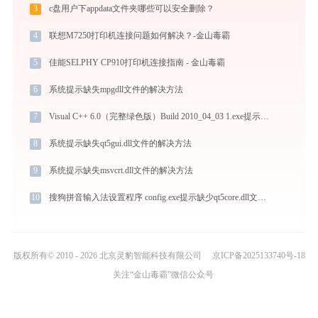
3
c盘用户下appdata文件夹哪些可以安全删除？
4
联想M7250打印机连接问题如何解决？-金山毒霸
5
佳能SELPHY CP910打印机连接指南 - 金山毒霸
6
系统提示缺失mpgdll文件的解决方法
7
Visual C++ 6.0（完整绿色版）Build 2010_04_03 1.exe提示缺少prorfl.dll文件的解决办法
8
系统提示缺失qt5gui.dll文件的解决方法
9
系统提示缺失msvcrt.dll文件的解决方法
10
搜狗拼音输入法设置程序 config.exe提示缺少qt5core.dll文件的解决办法
版权所有© 2010 - 2026 北京灵豹智能科技有限公司
京ICP备2025133740号-18
关注“金山毒霸”微信公众号