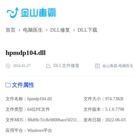
首页
电脑医生
DLL修复
DLL下载
hpmdp104.dll,hpmdp104.dll下载,hpmdp104.dll修复
hpmdp104.dll
DLL文件修复
2024-01-27
金山毒霸-电脑医生
文件属性
文件名称：hpmdp104.dll
文件大小：974.73KB
文件类型：64位PE文件
文件版本：5.1.0.7798
文件MD5：88df8c31c8c0800bace502114218a9f2
发布日期：2022-06-03
应用平台：Windows平台