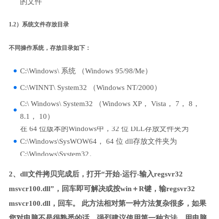
的文件
1.2）系统文件存放目录
不同操作系统，存放目录如下：
C:\Windows\ 系统 （Windows 95/98/Me）
C:\WINNT\ System32 （Windows NT/2000）
C:\ Windows\ System32 （Windows XP， Vista， 7， 8，
8.1， 10）
在 64 位版本的Windows中，32 位 DLL存放文件夹为
C:\Windows\SysWOW64， 64 位 dll存放文件夹为
C:\Windows\System32。
2、dll文件拷贝完成后，打开“开始-运行-输入regsvr32
msvcr100.dll”，回车即可解决或按win＋R键，输regsvr32
msvcr100.dll，回车。 此方法相对第一种方法复杂很多，如果
您对电脑不是很熟悉的话，强烈建议使用第一种方法，用电脑