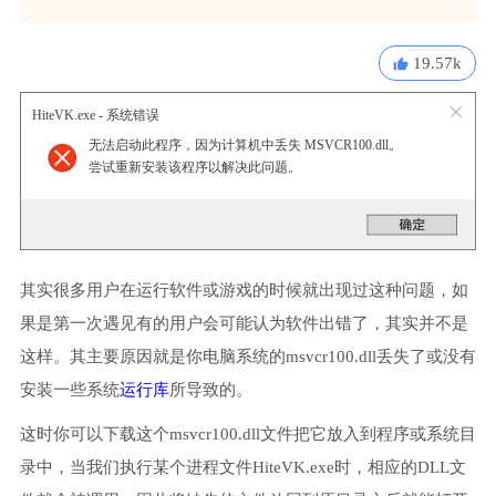
19.57k
HiteVK.exe - 系统错误
无法启动此程序，因为计算机中丢失 MSVCR100.dll。
尝试重新安装该程序以解决此问题。
其实很多用户在运行软件或游戏的时候就出现过这种问题，如
果是第一次遇见有的用户会可能认为软件出错了，其实并不是
这样。其主要原因就是你电脑系统的msvcr100.dll丢失了或没有
安装一些系统
运行库
所导致的。
这时你可以下载这个msvcr100.dll文件把它放入到程序或系统目
录中，当我们执行某个进程文件HiteVK.exe时，相应的DLL文