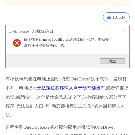
13.53k
OneDrive.exe - 无法找到入口
由于找不到 msvcr100.dll，无法继续执行代码。重新安
装程序可能会解决此问题。
有小伙伴想要在电脑上启动"微软OneDrive"这个软件，发现打
不开，电脑提示
无法定位程序输入点于动态链接库
,或者弹窗提
示"系统错误"。这个是什么意思呢？下面小编就给大家分享下
程序"无法找到入口"与"动态链接库DLL丢失"的原因和解决方
法。
进程名称OneDrive.exe的对应的应用是微软的OneDrive。