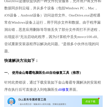
OneDrive是微软提供的一种文件托管服务，允许用户将文件和
数据同步到云端，并从多个设备（包括Windows PC，Mac，
iOS设备，Android设备）访问这些文件。OneDrive.exe进程通
常在Windows设备上运行，用于同步文件和数据。由于程序漏
洞出错，恶意应用删除等导致丢失了部分文件而打不开进程，
出现提示"无法启动此程序，因为计算机中丢失msvcr100.dll。
尝试重新安装该程序以解决此问题。"是很多小伙伴出现的问
题。
快速解决方法如下：
一、 使用金山毒霸
电脑医生
dll自动修复工具（推荐）
针对此类错误，通过下载安装如下金山毒霸专属解决的安装程
序在执行后可直接进入到电脑医生
dll修复
界面。