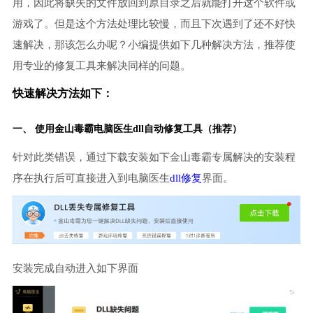
用，因此将缺失的文件放回到原目录之后就能打开这个软件或
游戏了。但是这个方法处理比较慢，而且下次遇到了还不好快
速解决，那该怎么办呢？小编提供如下几种解决方法，推荐使
用专业的修复工具来解决同样的问题。
快速解决方法如下：
一、 使用金山毒霸
电脑医生
dll自动修复工具（推荐）
针对此类错误，通过下载安装如下金山毒霸专属解决的安装程
序在执行后可直接进入到电脑医生
dll修复
界面。
安装完成自动进入如下界面