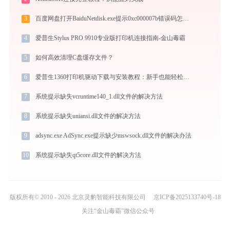
3
百度网盘打开BaiduNetdisk.exe提示0xc000007b错误码怎么办
4
爱普生Stylus PRO 9910专业版打印机连接指南-金山毒霸
5
如何高效清理C盘缓存文件？
6
爱普生1360打印机驱动下载与安装教程：新手也能轻松搞定
7
系统提示缺失vcruntime140_1.dll文件的解决方法
8
系统提示缺失uniansi.dll文件的解决方法
9
adsync.exe AdSync.exe提示缺少mswsock.dll文件的解决办法
10
系统提示缺失qt5core.dll文件的解决方法
版权所有© 2010 - 2026 北京灵豹智能科技有限公司
京ICP备2025133740号-18
关注“金山毒霸”微信公众号