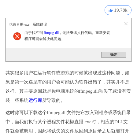
19.78k
花椒直播.exe - 系统错误
由于找不到
ffmpeg.dll
，无法继续执行代码。重新安装
程序可能会解决此问题。
其实很多用户在运行软件或游戏的时候就出现过这种问题，如
果是第一次遇见有的用户会可能认为软件出错了，其实并不是
这样。其主要原因就是你电脑系统的ffmpeg.dll丢失了或没有安
装一些系统
运行库
所导致的。
这时你可以下载这个ffmpeg.dll文件把它放入到程序或系统目录
中，当我们执行某个进程文件花椒直播.exe时，相应的DLL文
件就会被调用，因此将缺失的文件放回到原目录之后就能打开