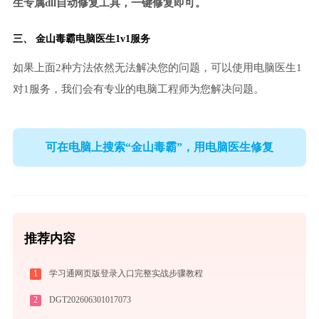
生专属dll自动修复工具，一键修复即可。
三、
金山毒霸电脑医生
1v1服务
如果上面2种方法依然无法解决您的问题，可以使用电脑医生1
对1服务，我们会有专业的电脑工程师为您解决问题。
可在电脑上搜索“金山毒霸”，用电脑医生修复
推荐内容
1
学习通网页版登录入口完整实战步骤教程
2
DGT202606301017073