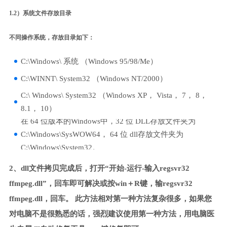
1.2）系统文件存放目录
不同操作系统，存放目录如下：
C:\Windows\ 系统 （Windows 95/98/Me）
C:\WINNT\ System32 （Windows NT/2000）
C:\ Windows\ System32 （Windows XP， Vista， 7， 8，
8.1， 10）
在 64 位版本的Windows中，32 位 DLL存放文件夹为
C:\Windows\SysWOW64， 64 位 dll存放文件夹为
C:\Windows\System32。
2、dll文件拷贝完成后，打开“开始-运行-输入regsvr32
ffmpeg.dll”，回车即可解决或按win＋R键，输regsvr32
ffmpeg.dll，回车。 此方法相对第一种方法复杂很多，如果您
对电脑不是很熟悉的话，强烈建议使用第一种方法，用电脑医