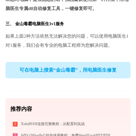
脑医生专属dll自动修复工具，一键修复即可。
三、
金山毒霸电脑医生
1v1服务
如果上面2种方法依然无法解决您的问题，可以使用电脑医生1
对1服务，我们会有专业的电脑工程师为您解决问题。
可在电脑上搜索“金山毒霸”，用电脑医生修复
推荐内容
1
XshellSSH连接完整教程：从配置到实战
2
WPS Office办公软件使用教程：免费Word/Excel/PPT/PDF一站式高效办公套件