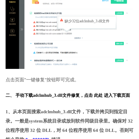
缺少32位adclmhub_3.dll文件
点击页面"一键修复"按钮即可完成。
二、 手动下载adclmhub_3.dll文件修复，
点击 此处 进入下载页面
1、从本页面搜索adclmhub_3.dll文件，下载并拷贝到指定目
录。一般是system系统目录或放到软件同级目录里。确保对 32
位程序使用 32 位 DLL，对 64 位程序使用 64 位 DLL。否则可