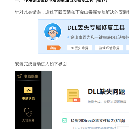
一、 使用金山毒霸
电脑医生
dll自动修复工具（推荐）
针对此类错误，通过下载安装如下金山毒霸专属解决的安装
安装完成自动进入如下界面