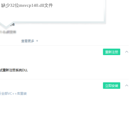
缺少32位msvcp140.dll文件