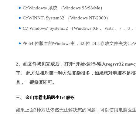
C:\Windows\ 系统 （Windows 95/98/Me）
C:\WINNT\ System32 （Windows NT/2000）
C:\ Windows\ System32 （Windows XP， Vista， 7， 8，
在 64 位版本的Windows中，32 位 DLL存放文件夹为C:\Wind
2、dll文件拷贝完成后，打开“开始-运行-输入regsvr32 msvcp1
车。 此方法相对第一种方法复杂很多，如果您对电脑不是很
具，一键修复即可。
三、
金山毒霸电脑医生
1v1服务
如果上面2种方法依然无法解决您的问题，可以使用电脑医生