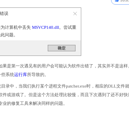
18.8
系统错误
因为计算机中丢失
MSVCP140.dll
。尝试重
决此问题。
如果是第一次遇见有的用户会可能认为软件出错了，其实并不是这样
一些系统
运行库
所导致的。
统目录中，当我们执行某个进程文件patcher.exe时，相应的DLL文件
软件或游戏了。但是这个方法处理比较慢，而且下次遇到了还不好快
专业的修复工具来解决同样的问题。