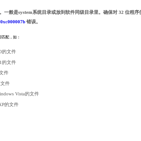
目录。一般是system系统目录或放到软件同级目录里。确保对 32 位程序
致
0xc000007b
错误。
是否匹配，如：
10的文件
.1的文件
的文件
的文件
dows Vista的文件
 XP的文件