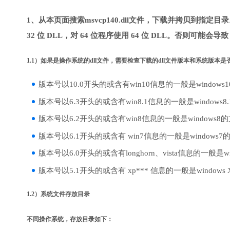
1、从本页面搜索msvcp140.dll文件，下载并拷贝到指定
32 位 DLL，对 64 位程序使用 64 位 DLL。否则可能会导
1.1）如果是操作系统的dll文件，需要检查下载的dll文件版本和系统版本
版本号以10.0开头的或含有win10信息的一般是windows
版本号以6.3开头的或含有win8.1信息的一般是windows8
版本号以6.2开头的或含有win8信息的一般是windows8
版本号以6.1开头的或含有 win7信息的一般是windows7
版本号以6.0开头的或含有longhorn、vista信息的一般是win
版本号以5.1开头的或含有 xp*** 信息的一般是windows
1.2）系统文件存放目录
不同操作系统，存放目录如下：