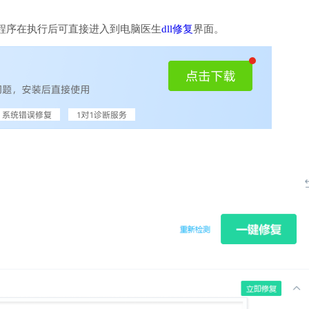
程序在执行后可直接进入到电脑医生
dll修复
界面。