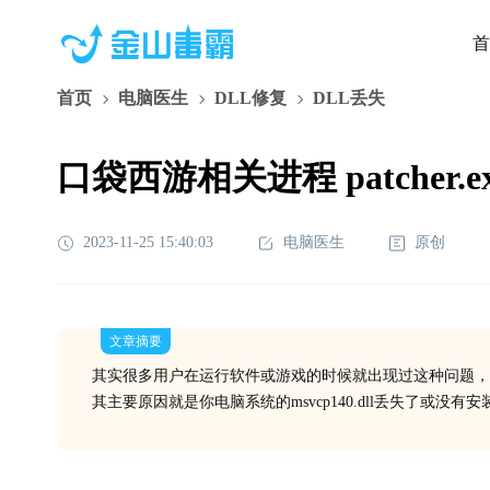
首
首页
电脑医生
DLL修复
DLL丢失
口袋西游相关进程 patcher.e
2023-11-25 15:40:03
电脑医生
原创
文章摘要
其实很多用户在运行软件或游戏的时候就出现过这种问题，
其主要原因就是你电脑系统的msvcp140.dll丢失了或没