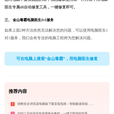
医生专属dll自动修复工具，一键修复即可。
三、
金山毒霸电脑医生
1v1服务
如果上面2种方法依然无法解决您的问题，可以使用电脑医生1
对1服务，我们会有专业的电脑工程师为您解决问题。
可在电脑上搜索“金山毒霸”，用电脑医生修复
推荐内容
1
猎豹安全浏览器电脑版下载安装指南：智能极速双核，畅享安全无弹窗上网体验
2
HMCL启动器安装使用最全教程：一键下载我的世界，轻松搞定Mod与Java配置