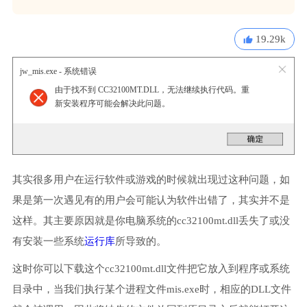
19.29k
jw_mis.exe - 系统错误
由于找不到 CC32100MT.DLL，无法继续执行代码。重
新安装程序可能会解决此问题。
其实很多用户在运行软件或游戏的时候就出现过这种问题，如
果是第一次遇见有的用户会可能认为软件出错了，其实并不是
这样。其主要原因就是你电脑系统的cc32100mt.dll丢失了或没
有安装一些系统
运行库
所导致的。
这时你可以下载这个cc32100mt.dll文件把它放入到程序或系统
目录中，当我们执行某个进程文件mis.exe时，相应的DLL文件