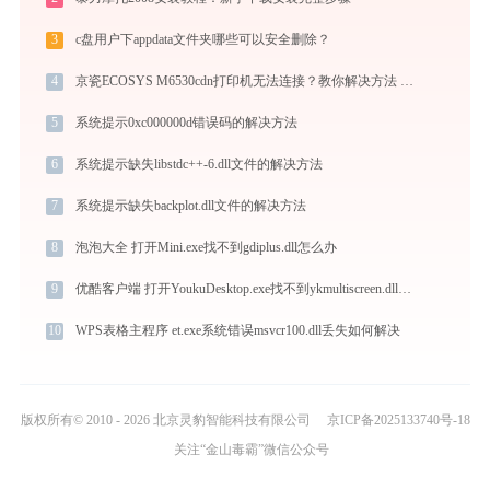
3
c盘用户下appdata文件夹哪些可以安全删除？
4
京瓷ECOSYS M6530cdn打印机无法连接？教你解决方法 -金山毒霸
5
系统提示0xc000000d错误码的解决方法
6
系统提示缺失libstdc++-6.dll文件的解决方法
7
系统提示缺失backplot.dll文件的解决方法
8
泡泡大全 打开Mini.exe找不到gdiplus.dll怎么办
9
优酷客户端 打开YoukuDesktop.exe找不到ykmultiscreen.dll怎么办
10
WPS表格主程序 et.exe系统错误msvcr100.dll丢失如何解决
版权所有© 2010 - 2026 北京灵豹智能科技有限公司
京ICP备2025133740号-18
关注“金山毒霸”微信公众号