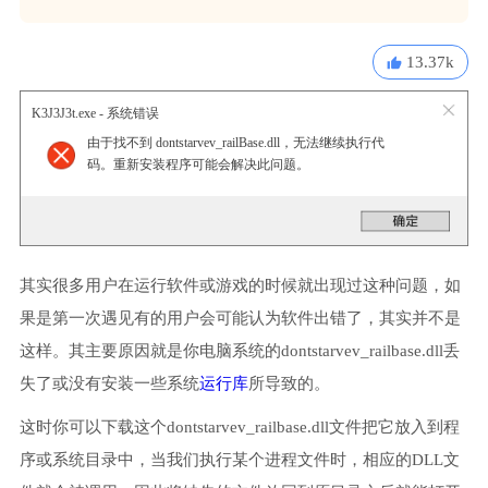
13.37k
K3J3J3t.exe - 系统错误
由于找不到 dontstarvev_railBase.dll，无法继续执行代
码。重新安装程序可能会解决此问题。
其实很多用户在运行软件或游戏的时候就出现过这种问题，如
果是第一次遇见有的用户会可能认为软件出错了，其实并不是
这样。其主要原因就是你电脑系统的dontstarvev_railbase.dll丢
失了或没有安装一些系统
运行库
所导致的。
这时你可以下载这个dontstarvev_railbase.dll文件把它放入到程
序或系统目录中，当我们执行某个进程文件时，相应的DLL文