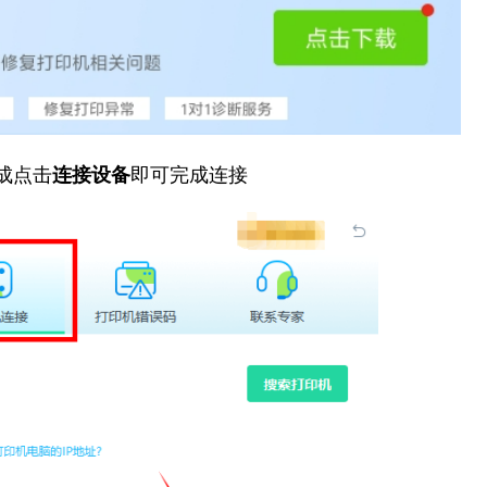
成点击
连接设备
即可完成连接