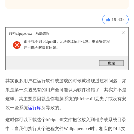
19.33k
FFWallpaper.exe - 系统错误
由于找不到 bfcipc.dll，无法继续执行代码。重新安装程
序可能会解决此问题。
其实很多用户在运行软件或游戏的时候就出现过这种问题，如
果是第一次遇见有的用户会可能认为软件出错了，其实并不是
这样。其主要原因就是你电脑系统的bfcipc.dll丢失了或没有安
装一些系统
运行库
所导致的。
这时你可以下载这个bfcipc.dll文件把它放入到程序或系统目录
中，当我们执行某个进程文件Wallpaper.exe时，相应的DLL文