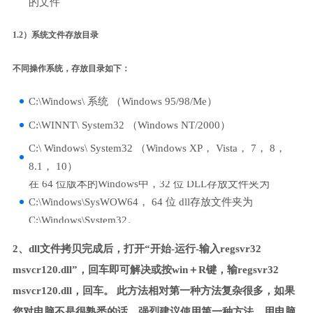
的文件
1.2）系统文件存放目录
不同操作系统，存放目录如下：
C:\Windows\ 系统 （Windows 95/98/Me）
C:\WINNT\ System32 （Windows NT/2000）
C:\ Windows\ System32 （Windows XP， Vista， 7， 8，
8.1， 10）
在 64 位版本的Windows中，32 位 DLL存放文件夹为
C:\Windows\SysWOW64， 64 位 dll存放文件夹为
C:\Windows\System32。
2、dll文件拷贝完成后，打开“开始-运行-输入regsvr32
msvcr120.dll”，回车即可解决或按win＋R键，输regsvr32
msvcr120.dll，回车。 此方法相对第一种方法复杂很多，如果
您对电脑不是很熟悉的话，强烈建议使用第一种方法，用电脑