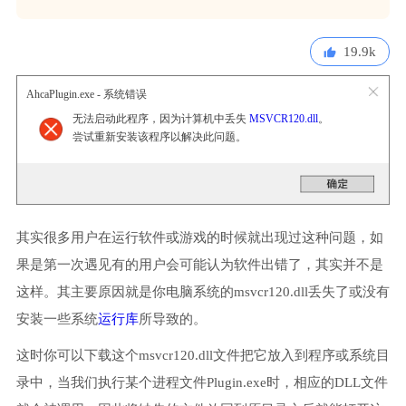
19.9k
AhcaPlugin.exe - 系统错误
无法启动此程序，因为计算机中丢失
MSVCR120.dll
。
尝试重新安装该程序以解决此问题。
其实很多用户在运行软件或游戏的时候就出现过这种问题，如
果是第一次遇见有的用户会可能认为软件出错了，其实并不是
这样。其主要原因就是你电脑系统的msvcr120.dll丢失了或没有
安装一些系统
运行库
所导致的。
这时你可以下载这个msvcr120.dll文件把它放入到程序或系统目
录中，当我们执行某个进程文件Plugin.exe时，相应的DLL文件