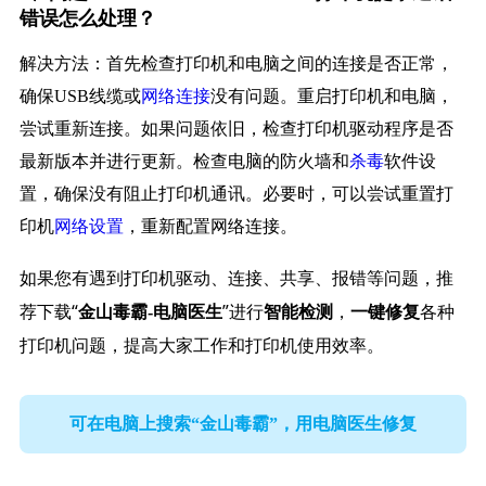
错误怎么处理？
解决方法：首先检查打印机和电脑之间的连接是否正常，
确保USB线缆或
网络连接
没有问题。重启打印机和电脑，
尝试重新连接。如果问题依旧，检查打印机驱动程序是否
最新版本并进行更新。检查电脑的防火墙和
杀毒
软件设
置，确保没有阻止打印机通讯。必要时，可以尝试重置打
印机
网络设置
，重新配置网络连接。
如果您有遇到打印机驱动、连接、共享、报错等问题，推
荐下载“
”进行
，
各种
金山毒霸-电脑医生
智能检测
一键修复
打印机问题，提高大家工作和打印机使用效率。
可在电脑上搜索“金山毒霸”，用电脑医生修复