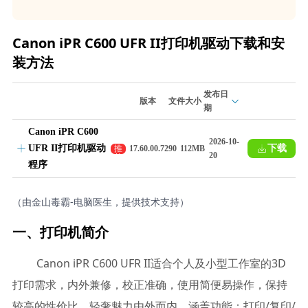
Canon iPR C600 UFR II打印机驱动下载和安
装方法
发布日
版本
文件大小
期
Canon iPR C600
2026-10-
UFR II打印机驱动
下载
推
17.60.00.7290
112MB
20
荐
程序
（由金山毒霸-电脑医生，提供技术支持）
一、打印机简介
Canon iPR C600 UFR II适合个人及小型工作室的3D
打印需求，内外兼修，校正准确，使用简便易操作，保持
较高的性价比，轻奢魅力由外而内。涵盖功能：打印/复印/