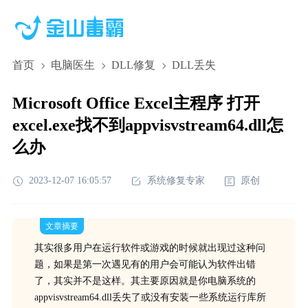
首页
电脑医生
DLL修复
DLL丢失
Microsoft Office Excel主程序 打开
excel.exe找不到appvisvstream64.dll怎
么办
2023-12-07 16:05:57
系统修复专家
原创
文章摘要
其实很多用户在运行软件或游戏的时候就出现过这种问
题，如果是第一次遇见有的用户会可能认为软件出错
了，其实并不是这样。其主要原因就是你电脑系统的
appvisvstream64.dll丢失了或没有安装一些系统运行库所