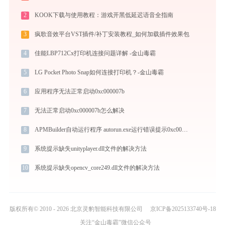
2
KOOK下载与使用教程：游戏开黑低延迟语音全指南
3
疯歌音效平台VST插件/补丁安装教程_如何加载插件效果包
4
佳能LBP712Cx打印机连接问题详解 -金山毒霸
5
LG Pocket Photo Snap如何连接打印机？-金山毒霸
6
应用程序无法正常启动0xc000007b
7
无法正常启动0xc000007b怎么解决
8
APMBuilder自动运行程序 autorun.exe运行错误提示0xc0000006的解决办法
9
系统提示缺失unityplayer.dll文件的解决方法
10
系统提示缺失opencv_core249.dll文件的解决方法
版权所有© 2010 - 2026 北京灵豹智能科技有限公司
京ICP备2025133740号-18
关注“金山毒霸”微信公众号