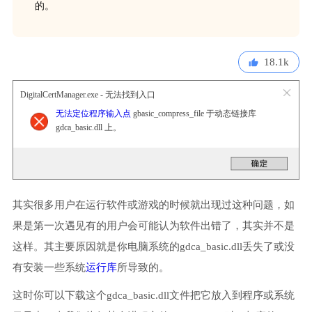
的。
18.1k
DigitalCertManager.exe - 无法找到入口
无法定位程序输入点
gbasic_compress_file 于动态链接库
gdca_basic.dll 上。
其实很多用户在运行软件或游戏的时候就出现过这种问题，如
果是第一次遇见有的用户会可能认为软件出错了，其实并不是
这样。其主要原因就是你电脑系统的gdca_basic.dll丢失了或没
有安装一些系统
运行库
所导致的。
这时你可以下载这个gdca_basic.dll文件把它放入到程序或系统