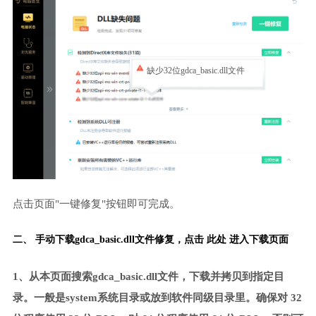
缺少32位gdca_basic.dll文件
点击页面"一键修复"按钮即可完成。
二、 手动下载gdca_basic.dll文件修复，
点击 此处 进入下载页面
1、从本页面搜索gdca_basic.dll文件，下载并拷贝到指定目
录。一般是system系统目录或放到软件同级目录里。确保对 32