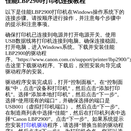
佳能LBP2900打印机连接教程
以下是佳能LBP2900打印机在Windows操作系统下的
连接步骤。请按顺序进行操作，并注意每个步骤中
的提示和注意事项。
确保打印机已连接到电源并打开电源开关。使用
USB数据线将打印机连接到电脑。确保连接稳固。
打开电脑，进入Windows系统。下载并安装佳能
LBP2900的驱动程
序。"https://www.canon.com.cn/support/printer/lbp2900/
击这里下载驱动程序。下载后，按照安装向导完成
驱动程序的安装。
驱动程序安装完成后，打开“控制面板”。在“控制面
板”中，点击“设备和打印机”，然后点击“添加打印
机”。选择“添加本地打印机”，然后点击“下一步”。
选择“使用现有的端口”，并确保选择的端口是
USB001（虚拟打印机端口）。然后点击“下一步”。
在制造商列表中选择“佳能”，然后在打印机列表中选
择“Canon LBP2900”。点击“下一步”。如果系统提示
您安装
打印机驱动
程序，请选择“替换当前的驱动程