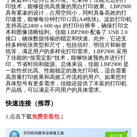
于家庭和小型办公室环境。它采用了佳能先进的打
印技术，能够提供高质量的黑白打印效果。LBP2900
具有紧凑的设计，占用空间小，同时具备高效的打
印速度，能够每分钟打印12页(A4纸张)。这款打印机
支持高达2400 x 600 dpi 的打印分辨率，确保打印文
本和图像清晰锐利。佳能 LBP2900 配备了 USB 2.0
接口，确保数据传输的稳定和快速。此外，它还支
持多种纸张类型和尺寸，包括信封、明信片和标签
纸等，满足用户的多样化打印需求。LBP2900 采用
了佳能的“按需定影”技术，能够快速预热并进行打
印，节省时间和能源。总体来说，佳能 LBP2900 是
一款性价比高、性能稳定的激光打印机，适合需要
高质量打印效果和高效工作流程的用户。如果您对
具体型号有更多需求，佳能还提供了丰富的打印机
产品线，可以满足不同用户的具体需求。
快速连接（推荐）
1.点击下载
免费安装包
；