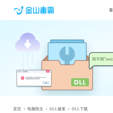
首
首页
电脑医生
DLL修复
DLL下载
almpacpuresj.dll,almpacpuresj.dll下载,almpacpuresj.dll修复