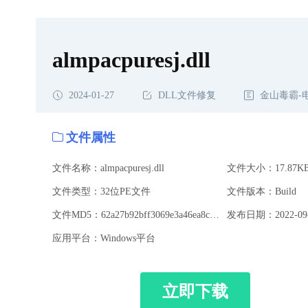
almpacpuresj.dll
2024-01-27
DLL文件修复
金山毒霸-
文件属性
文件名称：almpacpuresj.dll
文件大小：17.87K
文件类型：32位PE文件
文件版本：Build
文件MD5：62a27b92bff3069e3a46ea8c3d50b78e
发布日期：2022-09-
应用平台：Windows平台
立即下载