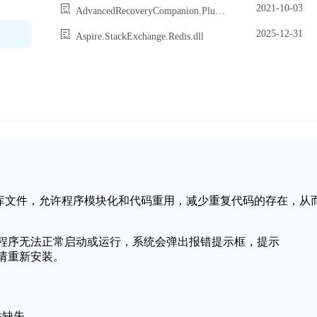
2021-10-03
AdvancedRecoveryCompanion.Plugin.Mtp.dll
2025-12-31
Aspire.StackExchange.Redis.dll
的一个动态链接库文件，允许程序模块化和代码重用，减少重复代码的存在，从
会导致应用程序无法正常启动或运行，系统会弹出报错提示框，提示
动，请重新安装。
文件缺失。