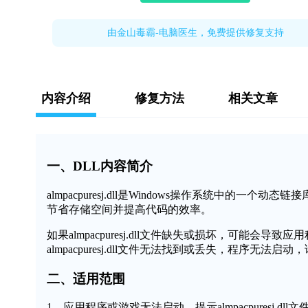
由金山毒霸-电脑医生，免费提供修复支持
内容介绍
修复方法
相关文章
一、DLL内容简介
almpacpuresj.dll是Windows操作系统中
节省存储空间并提高代码的效率。
如果almpacpuresj.dll文件缺失或损坏，可能
almpacpuresj.dll文件无法找到或丢失，程序无法启
二、适用范围
1、应用程序或游戏无法启动，提示almpacpuresj.dll