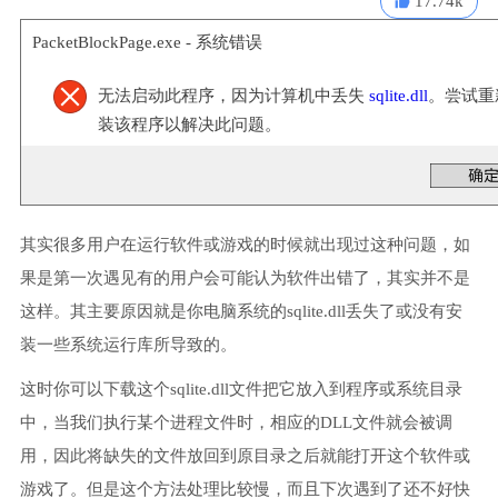
17.74k
PacketBlockPage.exe - 系统错误
无法启动此程序，因为计算机中丢失
sqlite.dll
。尝试重
装该程序以解决此问题。
其实很多用户在运行软件或游戏的时候就出现过这种问题，如
果是第一次遇见有的用户会可能认为软件出错了，其实并不是
这样。其主要原因就是你电脑系统的sqlite.dll丢失了或没有安
装一些系统运行库所导致的。
这时你可以下载这个sqlite.dll文件把它放入到程序或系统目录
中，当我们执行某个进程文件时，相应的DLL文件就会被调
用，因此将缺失的文件放回到原目录之后就能打开这个软件或
游戏了。但是这个方法处理比较慢，而且下次遇到了还不好快