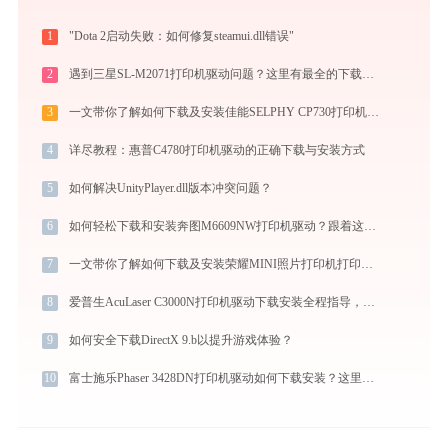
1
"Dota 2启动失败：如何修复steamui.dll错误"
2
遇到三星SL-M2071打印机驱动问题？这里有最全的下载及安装指导
3
一文带你了解如何下载及安装佳能SELPHY CP730打印机驱动
4
详尽教程：惠普C4780打印机驱动的正确下载与安装方式
5
如何解决UnityPlayer.dll版本冲突问题？
6
如何轻松下载和安装奔图M6609NW打印机驱动？跟着这篇指南走
7
一文带你了解如何下载及安装荣耀MINI照片打印机打印机驱动
8
爱普生AcuLaser C3000N打印机驱动下载安装全程指导，轻松解决打印问题
9
如何安全下载DirectX 9.b以提升游戏体验？
10
富士施乐Phaser 3428DN打印机驱动如何下载安装？这里有你需要的所有信息