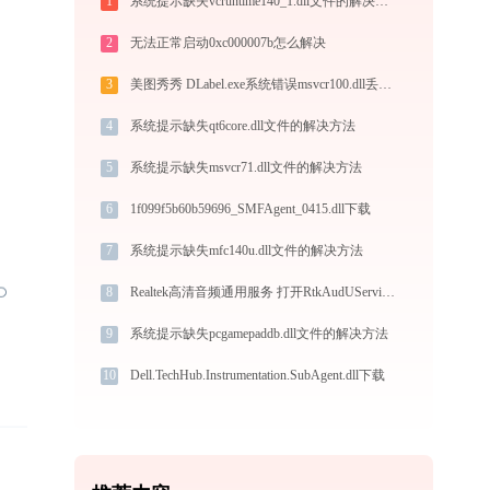
1
系统提示缺失vcruntime140_1.dll文件的解决方法
2
无法正常启动0xc000007b怎么解决
3
美图秀秀 DLabel.exe系统错误msvcr100.dll丢失如何解决
4
系统提示缺失qt6core.dll文件的解决方法
5
系统提示缺失msvcr71.dll文件的解决方法
6
1f099f5b60b59696_SMFAgent_0415.dll下载
7
系统提示缺失mfc140u.dll文件的解决方法
8
Realtek高清音频通用服务 打开RtkAudUService64.exe找不到mf.dll怎么办
9
系统提示缺失pcgamepaddb.dll文件的解决方法
10
Dell.TechHub.Instrumentation.SubAgent.dll下载