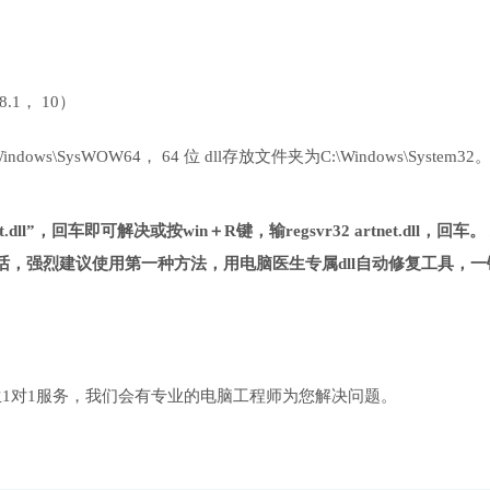
 8.1， 10）
ows\SysWOW64， 64 位 dll存放文件夹为C:\Windows\System32
.dll”，回车即可解决或按win＋R键，输regsvr32 artnet.dll，回车。
，强烈建议使用第一种方法，用电脑医生专属dll自动修复工具，一
1对1服务，我们会有专业的电脑工程师为您解决问题。