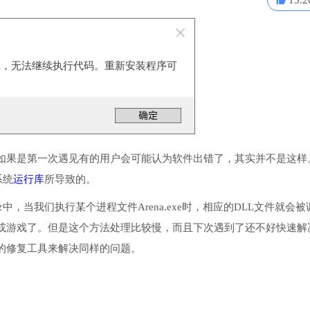
15.2
t.dll，无法继续执行代码。重新安装程序可
如果是第一次遇见有的用户会可能认为软件出错了，其实并不是这样
系统
运行库
所导致的。
录中，当我们执行某个进程文件Arena.exe时，相应的DLL文件就会被
或游戏了。但是这个方法处理比较慢，而且下次遇到了还不好快速解
的修复工具来解决同样的问题。