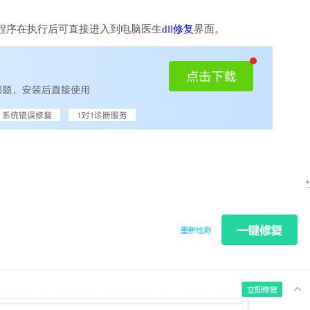
程序在执行后可直接进入到电脑医生
dll修复
界面。