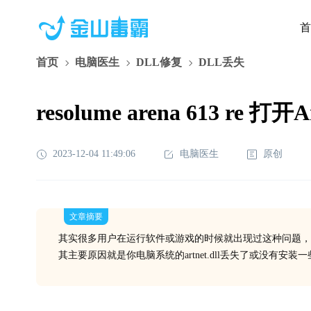
首
首页
电脑医生
DLL修复
DLL丢失
resolume arena 613 re 打
2023-12-04 11:49:06
电脑医生
原创
文章摘要
其实很多用户在运行软件或游戏的时候就出现过这种问题，
其主要原因就是你电脑系统的artnet.dll丢失了或没有安