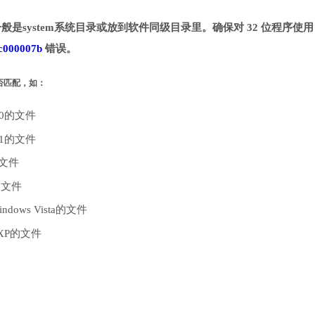
一般是system系统目录或放到软件同级目录里。确保对 32 位程序使用 
c000007b
错误。
是否匹配，如：
10的文件
.1的文件
的文件
的文件
dows Vista的文件
 XP的文件