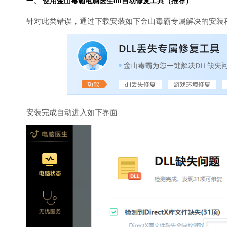
一、 使用金山毒霸
电脑医生
dll自动修复工具（推荐）
针对此类错误，通过下载安装如下金山毒霸专属解决的安装
安装完成自动进入如下界面