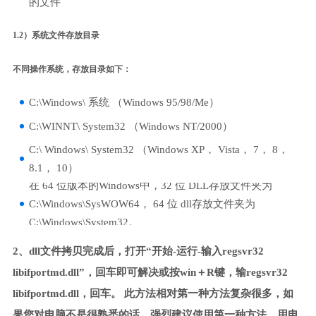
的文件
1.2）系统文件存放目录
不同操作系统，存放目录如下：
C:\Windows\ 系统 （Windows 95/98/Me）
C:\WINNT\ System32 （Windows NT/2000）
C:\ Windows\ System32 （Windows XP， Vista， 7， 8，
8.1， 10）
在 64 位版本的Windows中，32 位 DLL存放文件夹为
C:\Windows\SysWOW64， 64 位 dll存放文件夹为
C:\Windows\System32。
2、dll文件拷贝完成后，打开“开始-运行-输入regsvr32
libifportmd.dll”，回车即可解决或按win＋R键，输regsvr32
libifportmd.dll，回车。 此方法相对第一种方法复杂很多，如
果您对电脑不是很熟悉的话，强烈建议使用第一种方法，用电