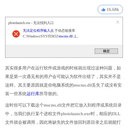
16.68k
photolaunch.exe - 无法找到入口
无法定位程序输入点
于动态链接库
C:\Windows\SYSTEM32\
mscms.dll
上。
其实很多用户在运行软件或游戏的时候就出现过这种问题，如
果是第一次遇见有的用户会可能认为软件出错了，其实并不是
这样。其主要原因就是你电脑系统的mscms.dll丢失了或没有安
装一些系统
运行库
所导致的。
这时你可以下载这个mscms.dll文件把它放入到程序或系统目录
中，当我们执行某个进程文件photolaunch.exe时，相应的DLL
文件就会被调用，因此将缺失的文件放回到原目录之后就能打