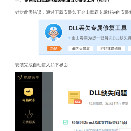
一、 使用金山毒霸
电脑医生
dll自动修复工具（推荐）
针对此类错误，通过下载安装如下金山毒霸专属解决的安装
安装完成自动进入如下界面