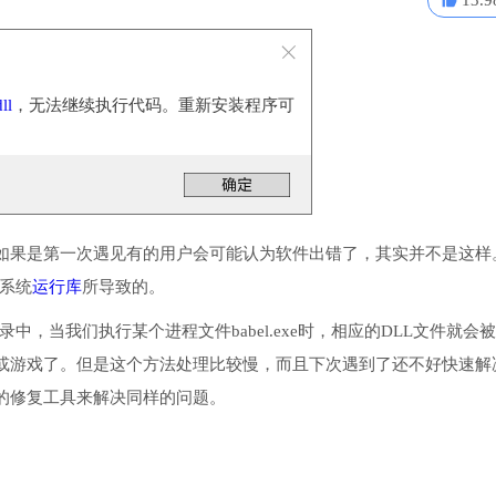
13.9
ll
，无法继续执行代码。重新安装程序可
如果是第一次遇见有的用户会可能认为软件出错了，其实并不是这样
些系统
运行库
所导致的。
目录中，当我们执行某个进程文件babel.exe时，相应的DLL文件就会
或游戏了。但是这个方法处理比较慢，而且下次遇到了还不好快速解
的修复工具来解决同样的问题。