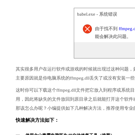
babel.exe - 系统错误
由于找不到
ffmpeg.d
能会解决此问题。
其实很多用户在运行软件或游戏的时候就出现过这种问题，
主要原因就是你电脑系统的ffmpeg.dll丢失了或没有安装一
这时你可以下载这个ffmpeg.dll文件把它放入到程序或系统
用，因此将缺失的文件放回到原目录之后就能打开这个软件
那该怎么办呢？小编提供如下几种解决方法，推荐使用专业
快速解决方法如下：