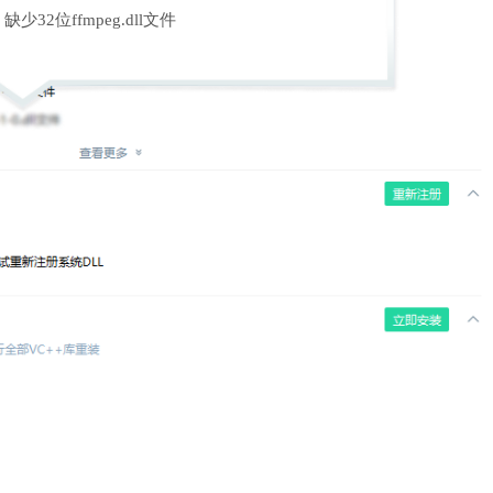
缺少32位ffmpeg.dll文件