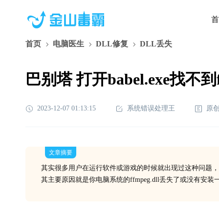
首
首页
电脑医生
DLL修复
DLL丢失
巴别塔 打开babel.exe找不到f
2023-12-07 01:13:15
系统错误处理王
原
文章摘要
其实很多用户在运行软件或游戏的时候就出现过这种问题，
其主要原因就是你电脑系统的ffmpeg.dll丢失了或没有