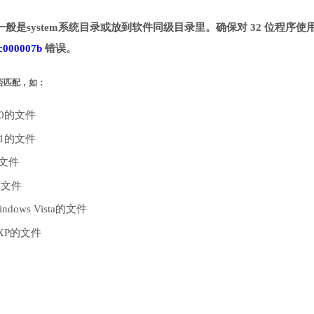
一般是system系统目录或放到软件同级目录里。确保对 32 位程序使用 
c000007b
错误。
是否匹配，如：
10的文件
.1的文件
的文件
的文件
dows Vista的文件
 XP的文件