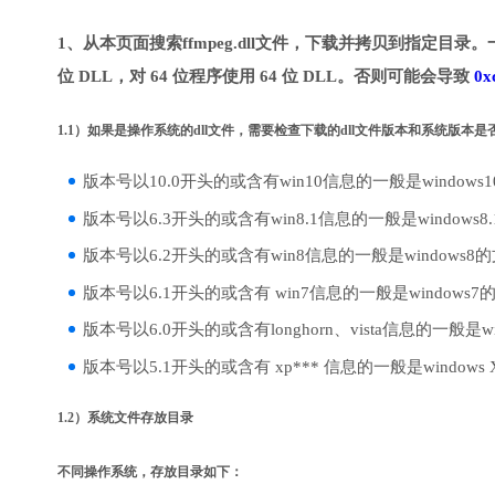
1、从本页面搜索ffmpeg.dll文件，下载并拷贝到指定目录。
位 DLL，对 64 位程序使用 64 位 DLL。否则可能会导致
0x
1.1）如果是操作系统的dll文件，需要检查下载的dll文件版本和系统版本
版本号以10.0开头的或含有win10信息的一般是windows
版本号以6.3开头的或含有win8.1信息的一般是windows8
版本号以6.2开头的或含有win8信息的一般是windows8
版本号以6.1开头的或含有 win7信息的一般是windows7
版本号以6.0开头的或含有longhorn、vista信息的一般是win
版本号以5.1开头的或含有 xp*** 信息的一般是windows
1.2）系统文件存放目录
不同操作系统，存放目录如下：