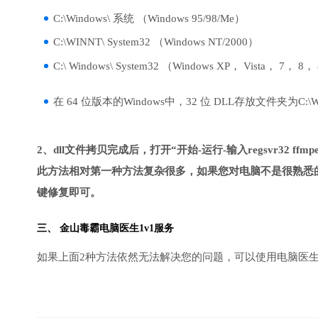
C:\Windows\ 系统 （Windows 95/98/Me）
C:\WINNT\ System32 （Windows NT/2000）
C:\ Windows\ System32 （Windows XP， Vista， 7， 8，
在 64 位版本的Windows中，32 位 DLL存放文件夹为C:\Wind
2、dll文件拷贝完成后，打开“开始-运行-输入regsvr32 ffmpeg
此方法相对第一种方法复杂很多，如果您对电脑不是很熟悉的
键修复即可。
三、
金山毒霸电脑医生
1v1服务
如果上面2种方法依然无法解决您的问题，可以使用电脑医生