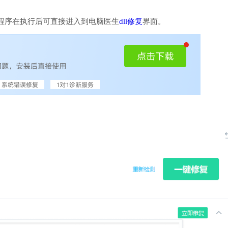
程序在执行后可直接进入到电脑医生
dll修复
界面。