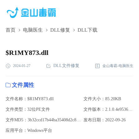
首页
电脑医生
DLL修复
DLL下载
$R1MY873.dll,$R1MY873.dll下载,$R1MY873.dll修复
$R1MY873.dll
DLL文件修复
2024-01-27
金山毒霸-电脑医生
文件属性
文件名称：$R1MY873.dll
文件大小：85.20KB
文件类型：32位PE文件
文件版本：2.1.0.4e9536d0f612
文件MD5：3b32ccd17b44ba35408d2c84d0b62f45
发布日期：2022-09-26
应用平台：Windows平台