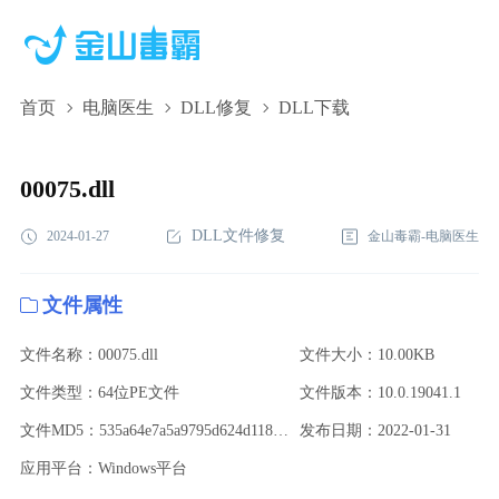
首页
电脑医生
DLL修复
DLL下载
00075.dll,00075.dll下载,00075.dll修复
00075.dll
DLL文件修复
2024-01-27
金山毒霸-电脑医生
文件属性
文件名称：00075.dll
文件大小：10.00KB
文件类型：64位PE文件
文件版本：10.0.19041.1
文件MD5：535a64e7a5a9795d624d1183ba635fcc
发布日期：2022-01-31
应用平台：Windows平台