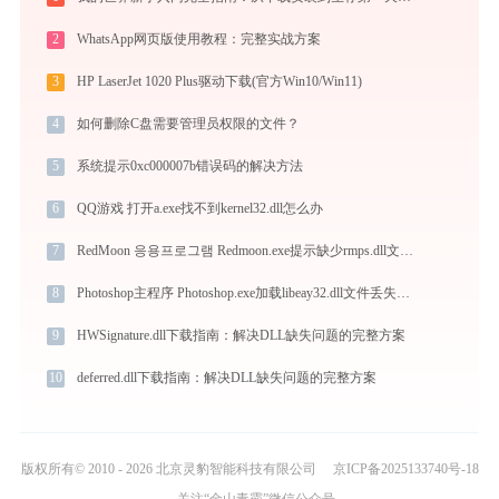
2
WhatsApp网页版使用教程：完整实战方案
3
HP LaserJet 1020 Plus驱动下载(官方Win10/Win11)
4
如何删除C盘需要管理员权限的文件？
5
系统提示0xc000007b错误码的解决方法
6
QQ游戏 打开a.exe找不到kernel32.dll怎么办
7
RedMoon 응용프로그램 Redmoon.exe提示缺少rmps.dll文件的解决办法
8
Photoshop主程序 Photoshop.exe加载libeay32.dll文件丢失处理办法
9
HWSignature.dll下载指南：解决DLL缺失问题的完整方案
10
deferred.dll下载指南：解决DLL缺失问题的完整方案
版权所有© 2010 - 2026 北京灵豹智能科技有限公司
京ICP备2025133740号-18