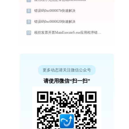
8
错误码0xc000007b快速解决
9
错误码0xc0000020快速解决
10
税控发票开票MainExecuteS.exe应用程序错误0xc000000d解决方法
更多动态请关注微信公众号
请使用微信“扫一扫”