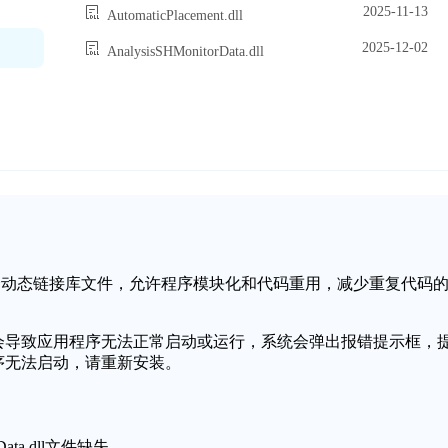
2025-11-13
AutomaticPlacement.dll
2025-12-02
AnalysisSHMonitorData.dll
ws操作系统中的一个动态链接库文件，允许程序模块化和代码重用，减少重复代码
失或损坏，可能会导致应用程序无法正常启动或运行，系统会弹出报错提示框，
丢失，程序无法启动，请重新安装。
ata.dll文件缺失。