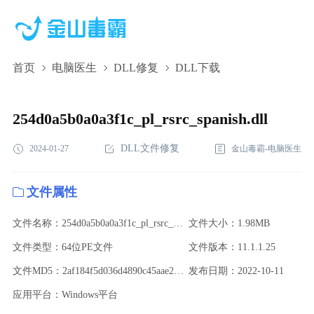
首页
电脑医生
DLL修复
DLL下载
254d0a5b0a0a3f1c_pl_rsrc_spanish.dll,254d0a5b0a0a3f1c_pl_rsrc_spani
下载,254d0a5b0a0a3f1c_pl_rsrc_spanish.dll修复
254d0a5b0a0a3f1c_pl_rsrc_spanish.dll
DLL文件修复
2024-01-27
金山毒霸-电脑医生
文件属性
文件名称：254d0a5b0a0a3f1c_pl_rsrc_spanish.dll
文件大小：1.98MB
文件类型：64位PE文件
文件版本：11.1.1.25
文件MD5：2af184f5d036d4890c45aae2051bb646
发布日期：2022-10-11
应用平台：Windows平台