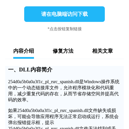
请在电脑端访问下载
*点击按钮复制链接
内容介绍
修复方法
相关文章
一、DLL内容简介
254d0a5b0a0a3f1c_pl_rsrc_spanish.dll是Windows操作系统
中的一个动态链接库文件，允许程序模块化和代码重
用，减少重复代码的存在，从而节省存储空间并提高代
码的效率。
如果254d0a5b0a0a3f1c_pl_rsrc_spanish.dll文件缺失或损
坏，可能会导致应用程序无法正常启动或运行，系统会
弹出报错提示框，提示
254d0a5b0a0a3f1c_pl_rsrc_spanish.dll文件无法找到或丢